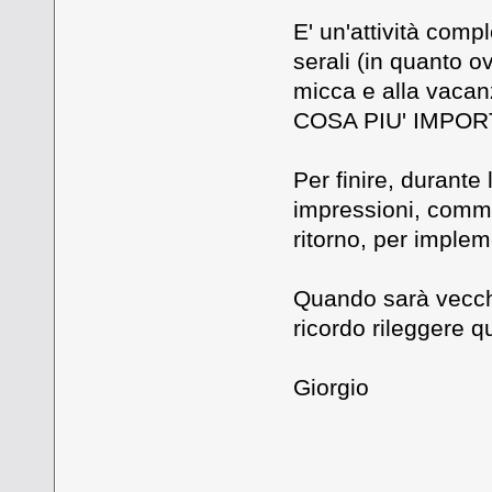
E' un'attività comp
serali (in quanto o
micca e alla vacanz
COSA PIU' IMPORT
Per finire, durante
impressioni, commen
ritorno, per implem
Quando sarà vecchi
ricordo rileggere q
Giorgio