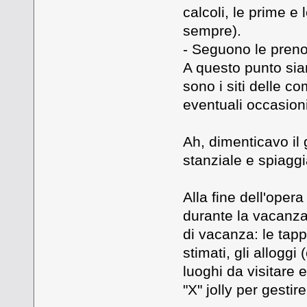
calcoli, le prime e 
sempre).
- Seguono le preno
A questo punto siamo
sono i siti delle 
eventuali occasioni
Ah, dimenticavo il 
stanziale e spiagg
Alla fine dell'oper
durante la vacanza.
di vacanza: le tapp
stimati, gli alloggi
luoghi da visitare
"X" jolly per gestir