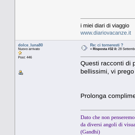
i miei diari di viaggio
www.diariovacanze.it
dolce_luna80
Re: ci torneresti ?
Nuovo arrivato
«
Risposta #32 il:
28 Settembr
Post: 446
Questi racconti di 
bellissimi, vi prego
Prolonga complimen
Dato che non penseremo 
da diversi angoli di visua
(Gandhi)