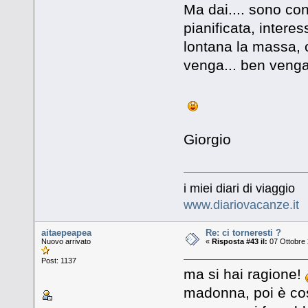
Ma dai.... sono con
pianificata, intere
lontana la massa, 
venga... ben venga.
Giorgio
i miei diari di viaggio
www.diariovacanze.it
aitaepeapea
Re: ci torneresti ?
Nuovo arrivato
«
Risposta #43 il:
07 Ottobre 
Post: 1137
ma si hai ragione!
madonna, poi è così