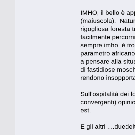
IMHO, il bello è ap
(maiuscola). Natur
rigogliosa foresta 
facilmente percorri
sempre imho, è trop
parametro africano
a pensare alla situ
di fastidiose mosch
rendono insopportabi
Sull'ospitalità dei 
convergenti) opini
est.
E gli altri ....duede