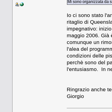
Mi sono organizzata da so
Io ci sono stato l'
ritaglio di Queens
impegnativo: inizio
maggio 2006. Già è 
comunque un rimors
l'alea del programm
condizioni delle pis
perchè sono del par
l'entusiasmo. In
Ringrazio anche te
Giorgio