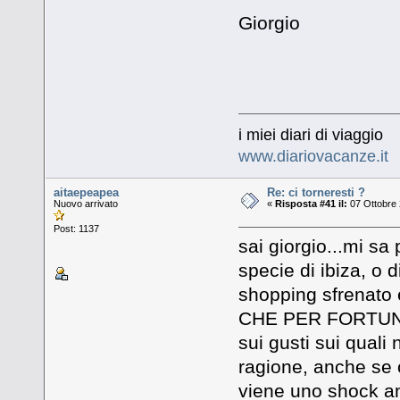
Giorgio
i miei diari di viaggio
www.diariovacanze.it
aitaepeapea
Re: ci torneresti ?
Nuovo arrivato
«
Risposta #41 il:
07 Ottobre 
Post: 1137
sai giorgio...mi sa
specie di ibiza, o 
shopping sfrenato e
CHE PER FORTUNA
sui gusti sui quali
ragione, anche se o
viene uno shock ana