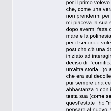
per il primo volev
che, come una vera
non prendermi per 
mi piaceva la sua s
dopo avermi fatta c
mare e la polinesia 
per il secondo volev
post che c'è una de
iniziato ad interag
deciso di "cornifi
un'altra storia...)e 
che era sul decolle
pur sempre una cer
abbastanza e con i 
testa sua (come se
quest'estate l'ho "m
pensare al nuovo: v