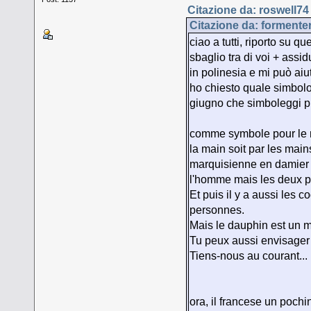
Citazione da: roswell74
Citazione da: formenter
ciao a tutti, riporto su 
sbaglio tra di voi + assi
in polinesia e mi può aiu
ho chiesto quale simbolo
giugno che simboleggi pro
comme symbole pour le mar
la main soit par les mains
marquisienne en damier q
l'homme mais les deux pe
Et puis il y a aussi les 
personnes.
Mais le dauphin est un 
Tu peux aussi envisager
Tiens-nous au courant...
ora, il francese un poch