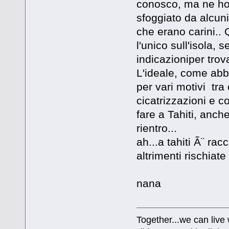
conosco, ma ne ho 
sfoggiato da alcun
che erano carini..
l'unico sull'isola, 
indicazioniper trov
L'ideale, come abbi
per vari motivi tra 
cicatrizzazioni e c
fare a Tahiti, anch
rientro...
ah...a tahiti Ã¨ r
altrimenti rischiate
nana
Together...we can live