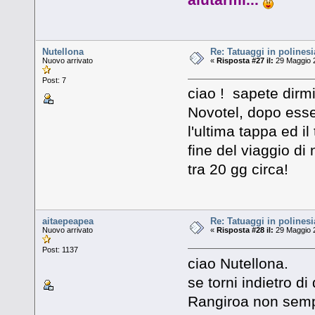
Nutellona
Re: Tatuaggi in polinesi
Nuovo arrivato
«
Risposta #27 il:
29 Maggio 2
Post: 7
ciao ! sapete dirm
Novotel, dopo esse
l'ultima tappa ed il
fine del viaggio di 
tra 20 gg circa!
aitaepeapea
Re: Tatuaggi in polinesi
Nuovo arrivato
«
Risposta #28 il:
29 Maggio 2
Post: 1137
ciao Nutellona.
se torni indietro d
Rangiroa non sempr