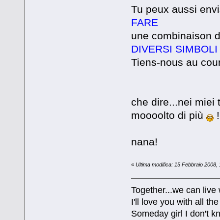
Tu peux aussi en
FARE
une combinaison d
DIVERSI SIMBOLI
Tiens-nous au cour
che dire...nei miei 
moooolto di più
!
nana!
«
Ultima modifica: 15 Febbraio 2008,
Together...we can live
I'll love you with all 
Someday girl I don't k