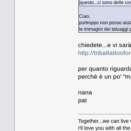
questo...ci sono delle c
Ciao,
purtroppo non posso aiutar
le immagini dei tatuaggi 
chiedete...e vi sarà
http://tribaltattoo
per quanto riguarda
perchè è un po' "
nana
pat
Together...we can live
I'll love you with all 