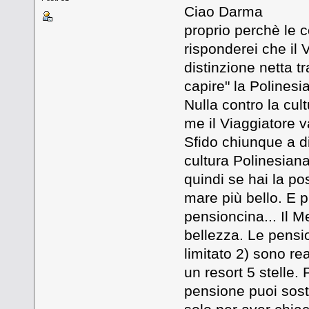
Ciao Darma
proprio perchè le c
risponderei che il
distinzione netta tr
capire" la Polinesi
Nulla contro la cul
me il Viaggiatore v
Sfido chiunque a di
cultura Polinesiana
quindi se hai la pos
mare più bello. E 
pensioncina... Il M
bellezza. Le pensi
limitato 2) sono re
un resort 5 stelle.
pensione puoi soste