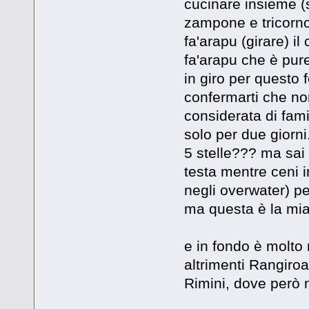
cucinare insieme (
zampone e tricorno
fa'arapu (girare) il
fa'arapu che è pure
in giro per questo 
confermarti che no
considerata di fam
solo per due giorni.
5 stelle??? ma sai 
testa mentre ceni 
negli overwater) pe
ma questa è la mia
e in fondo è molto 
altrimenti Rangiroa
Rimini, dove però n