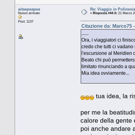
aitaepeapea
Re: Viaggio in Polinesia
Nuovo arrivato
«
Risposta #44 il:
21 Marzo 20
Post: 1137
Citazione da: Marco75 -
......
Ora, i viaggiatori ci fini
credo che tutti ci vadano
l'escursione al Meridien 
Beato chi può permettersi
limitato rinunciando a q
Mia idea ovviamente...
tua idea, la r
per me la beatitudi
calore della gente
poi anche andare a