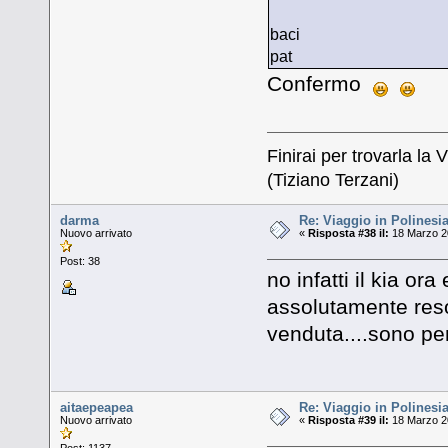
baci
pat
Confermo
Finirai per trovarla la V
(Tiziano Terzani)
darma
Re: Viaggio in Polinesia
Nuovo arrivato
«
Risposta #38 il:
18 Marzo 20
Post: 38
no infatti il kia ora
assolutamente reso
venduta....sono pe
aitaepeapea
Re: Viaggio in Polinesia
Nuovo arrivato
«
Risposta #39 il:
18 Marzo 20
Post: 1137