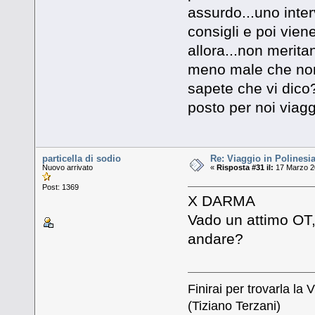
assurdo...uno inter
consigli e poi viene
allora...non meritan
meno male che non 
sapete che vi d
posto per noi viaggi
particella di sodio
Re: Viaggio in Polinesia
Nuovo arrivato
«
Risposta #31 il:
17 Marzo 20
Post: 1369
X DARMA
Vado un attimo OT,
andare?
Finirai per trovarla la V
(Tiziano Terzani)