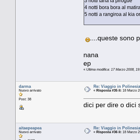
3 notti taha la pirogue
4 notti bora bora al matir
5 notti a rangiroa al kia o
....queste sono 
nana
ep
«
Ultima modifica: 17 Marzo 2008, 19:
darma
Re: Viaggio in Polinesia
Nuovo arrivato
«
Risposta #35 il:
18 Marzo 20
Post: 38
dici per dire o dic
aitaepeapea
Re: Viaggio in Polinesia
Nuovo arrivato
«
Risposta #36 il:
18 Marzo 20