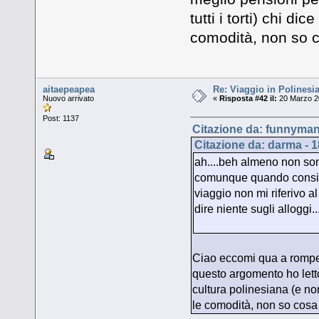
tutti i torti) chi di
comodità, non so c
aitaepeapea
Re: Viaggio in Polinesia
Nuovo arrivato
«
Risposta #42 il:
20 Marzo 20
Post: 1137
Citazione da: funnyman
Citazione da: darma - 
ah....beh almeno non sono
comunque quando consigl
viaggio non mi riferivo a
dire niente sugli alloggi.
Ciao eccomi qua a rompe
questo argomento ho letto 
cultura polinesiana (e non 
le comodità, non so cosa 