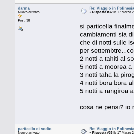
darma
Re: Viaggio in Polinesia
Nuovo arrivato
«
Risposta #32 il:
17 Marzo 20
Post: 38
si particella final
cambiamenti sia di
che di notti sulle i
per settembtre...c
2 notti a tahiti al so
5 notti a moorea a 
3 notti taha la piro
4 notti bora bora a
5 notti a rangiroa a
cosa ne pensi? io 
particella di sodio
Re: Viaggio in Polinesia
Nuovo arrivato
«
Risposta #33 il:
17 Marzo 20