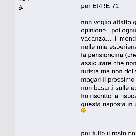
per ERRE 71
non voglio affatto 
opinione...poi ognu
vacanza.....il mond
nelle mie esperienz
la pensioncina (ch
assicurare che non 
turista ma non del
magari il prossimo 
non basarti sulle e
ho riscritto la risp
questa risposta in 
per tutto il resto 