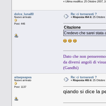
«
Ultima modifica: 25 Ottobre 2007, 
dolce_luna80
Re: ci torneresti ?
Nuovo arrivato
«
Risposta #64 il:
25 Ottobre 
Post: 446
Citazione
Credevo che sarei stata al
Dato che non penseremo 
da diversi angoli di visua
(Gandhi)
aitaepeapea
Re: ci torneresti ?
Nuovo arrivato
«
Risposta #65 il:
25 Ottobre 
Post: 1137
qiando si dice la p