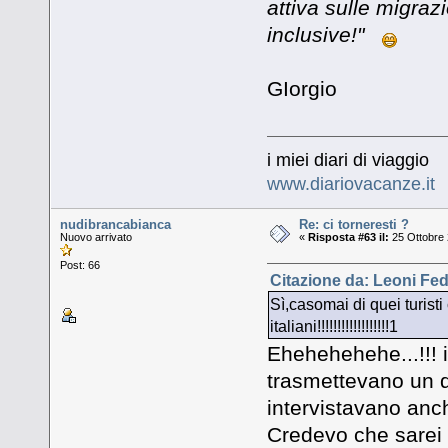
attiva sulle migrazi
inclusive!"
GIorgio
i miei diari di viaggio
www.diariovacanze.it
nudibrancabianca
Re: ci torneresti ?
Nuovo arrivato
«
Risposta #63 il:
25 Ottobre 
Post: 66
Citazione da: Leoni Fed
Sì,casomai di quei turisti
italiani!!!!!!!!!!!!!!!!!!1
Ehehehehehe...!!! i
trasmettevano un 
intervistavano anc
Credevo che sarei s