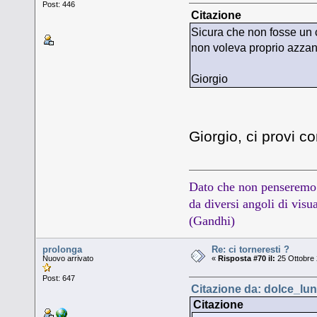
Post: 446
Citazione
Sicura che non fosse un 
non voleva proprio azzann
Giorgio
Giorgio, ci provi
Dato che non penseremo 
da diversi angoli di visua
(Gandhi)
prolonga
Re: ci torneresti ?
Nuovo arrivato
«
Risposta #70 il:
25 Ottobre 
Post: 647
Citazione da: dolce_lun
Citazione