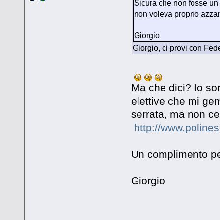
Sicura che non fosse un
non voleva proprio azzan
Giorgio
Giorgio, ci provi con F
Ma che dici? Io son
elettive che mi ge
serrata, ma non 
http://www.polines
Un complimento per
Giorgio