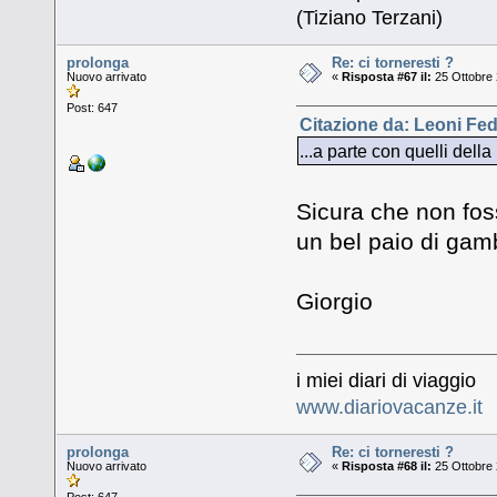
(Tiziano Terzani)
prolonga
Re: ci torneresti ?
Nuovo arrivato
«
Risposta #67 il:
25 Ottobre 
Post: 647
Citazione da: Leoni Fed
...a parte con quelli de
Sicura che non fos
un bel paio di gam
Giorgio
i miei diari di viaggio
www.diariovacanze.it
prolonga
Re: ci torneresti ?
Nuovo arrivato
«
Risposta #68 il:
25 Ottobre 