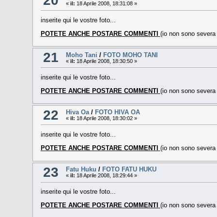
«
il:
18 Aprile 2008, 18:31:08 »
inserite qui le vostre foto...
POTETE ANCHE POSTARE COMMENTI
(io non sono sever
21
Moho Tani
/
FOTO MOHO TANI
«
il:
18 Aprile 2008, 18:30:50 »
inserite qui le vostre foto...
POTETE ANCHE POSTARE COMMENTI
(io non sono sever
22
Hiva Oa
/
FOTO HIVA OA
«
il:
18 Aprile 2008, 18:30:02 »
inserite qui le vostre foto...
POTETE ANCHE POSTARE COMMENTI
(io non sono sever
23
Fatu Huku
/
FOTO FATU HUKU
«
il:
18 Aprile 2008, 18:29:44 »
inserite qui le vostre foto...
POTETE ANCHE POSTARE COMMENTI
(io non sono sever