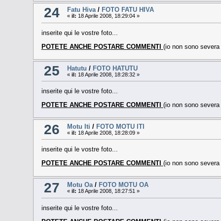
24
Fatu Hiva
/
FOTO FATU HIVA
«
il:
18 Aprile 2008, 18:29:04 »
inserite qui le vostre foto...
POTETE ANCHE POSTARE COMMENTI
(io non sono sever
25
Hatutu
/
FOTO HATUTU
«
il:
18 Aprile 2008, 18:28:32 »
inserite qui le vostre foto...
POTETE ANCHE POSTARE COMMENTI
(io non sono sever
26
Motu Iti
/
FOTO MOTU ITI
«
il:
18 Aprile 2008, 18:28:09 »
inserite qui le vostre foto...
POTETE ANCHE POSTARE COMMENTI
(io non sono sever
27
Motu Oa
/
FOTO MOTU OA
«
il:
18 Aprile 2008, 18:27:51 »
inserite qui le vostre foto...