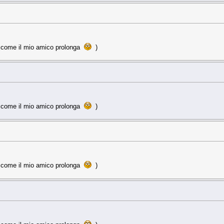
a come il mio amico prolonga
)
a come il mio amico prolonga
)
a come il mio amico prolonga
)