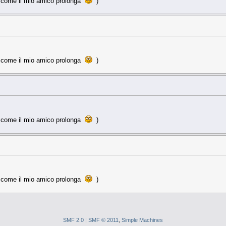
a come il mio amico prolonga
)
a come il mio amico prolonga
)
a come il mio amico prolonga
)
a come il mio amico prolonga
)
SMF 2.0
|
SMF © 2011
,
Simple Machines