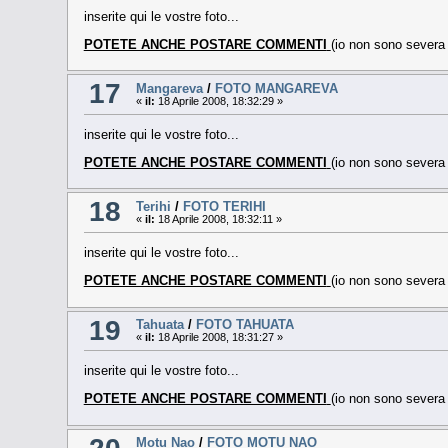
inserite qui le vostre foto...
POTETE ANCHE POSTARE COMMENTI
(io non sono sever
17
Mangareva
/
FOTO MANGAREVA
«
il:
18 Aprile 2008, 18:32:29 »
inserite qui le vostre foto...
POTETE ANCHE POSTARE COMMENTI
(io non sono sever
18
Terihi
/
FOTO TERIHI
«
il:
18 Aprile 2008, 18:32:11 »
inserite qui le vostre foto...
POTETE ANCHE POSTARE COMMENTI
(io non sono sever
19
Tahuata
/
FOTO TAHUATA
«
il:
18 Aprile 2008, 18:31:27 »
inserite qui le vostre foto...
POTETE ANCHE POSTARE COMMENTI
(io non sono sever
20
Motu Nao
/
FOTO MOTU NAO