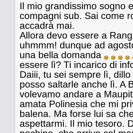
Il mio grandissimo sogno e 
compagni sub. Sai come 
accadrà mai.
Allora devo essere a Rangi
uhmmm! dunque ad agosto 
una bella domanda
essere lì? Ti incarico di in
Daiii, tu sei sempre lì, dil
posso saltarle anche lì. A
volevamo andare a Maupiti
amata Polinesia che mi pri
balena. Ma forse lui sa ch
aspettarmi. Il mio tesoro. 