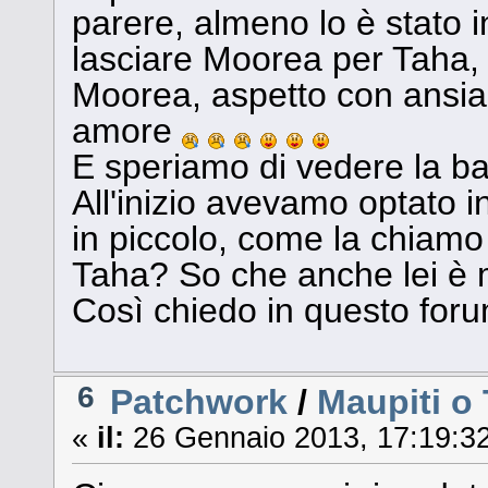
parere, almeno lo è stato 
lasciare Moorea per Taha, 
Moorea, aspetto con ansia 
amore
E speriamo di vedere la 
All'inizio avevamo optato i
in piccolo, come la chiamo i
Taha? So che anche lei è m
Così chiedo in questo foru
6
Patchwork
/
Maupiti o
«
il:
26 Gennaio 2013, 17:19:32