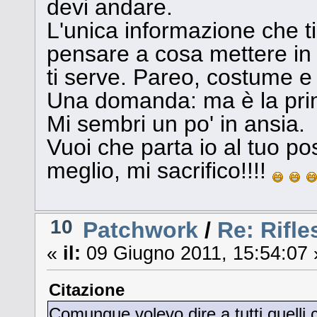
devi andare.
L'unica informazione che ti
pensare a cosa mettere in 
ti serve. Pareo, costume e
Una domanda: ma è la prim
Mi sembri un po' in ansia.
Vuoi che parta io al tuo p
meglio, mi sacrifico!!!!
10
Patchwork
/
Re: Rifles
«
il:
09 Giugno 2011, 15:54:07 
Citazione
Comunque volevo dire a tutti quelli 