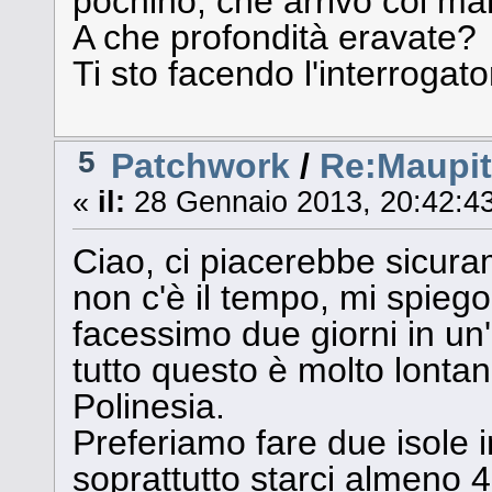
pochino, che arrivo col mar
A che profondità eravate?
Ti sto facendo l'interrogato
5
Patchwork
/
Re:Maupit
«
il:
28 Gennaio 2013, 20:42:43
Ciao, ci piacerebbe sicuram
non c'è il tempo, mi spiego
facessimo due giorni in un'
tutto questo è molto lontan
Polinesia.
Preferiamo fare due isole i
soprattutto starci almeno 4