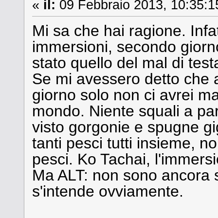
«
il:
09 Febbraio 2013, 10:35:1
Mi sa che hai ragione. Infa
immersioni, secondo giorno
stato quello del mal di test
Se mi avessero detto che a
giorno solo non ci avrei mai
mondo. Niente squali a pa
visto gorgonie e spugne g
tanti pesci tutti insieme, 
pesci. Ko Tachai, l'immersi
Ma ALT: non sono ancora st
s'intende ovviamente.