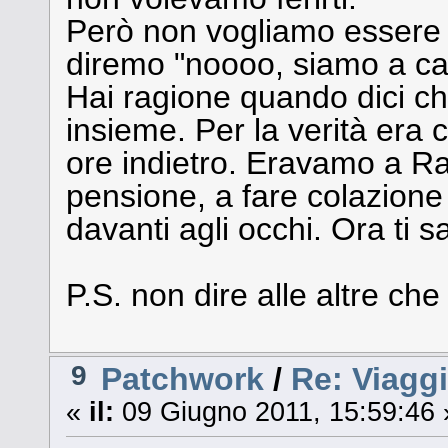
Però non vogliamo essere n
diremo "noooo, siamo a ca
Hai ragione quando dici ch
insieme. Per la verità era 
ore indietro. Eravamo a Ra
pensione, a fare colazion
davanti agli occhi. Ora ti 
P.S. non dire alle altre che 
9
Patchwork
/
Re: Viagg
«
il:
09 Giugno 2011, 15:59:46 