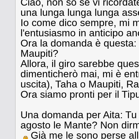
Ciao, non so se vi ricordat
una lunga lunga lunga ass
Io come dico sempre, mi m
l'entusiasmo in anticipo an
Ora la domanda è questa:
Maupiti?
Allora, il giro sarebbe qu
dimenticherò mai, mi è ent
uscita), Taha o Maupiti, R
Ora siamo pronti per il T
Una domanda per Aita: Tu 
agosto le Mante? Non dirm
Già me le sono perse all