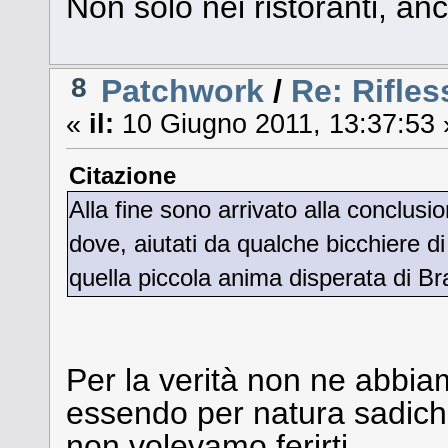
Non solo nei ristoranti, anch
8
Patchwork
/
Re: Riflessi
«
il:
10 Giugno 2011, 13:37:53 
Citazione
Alla fine sono arrivato alla conclus
dove, aiutati da qualche bicchiere di
quella piccola anima disperata di Br
Per la verità non ne abbi
essendo per natura sadiche
non volevamo ferirti.