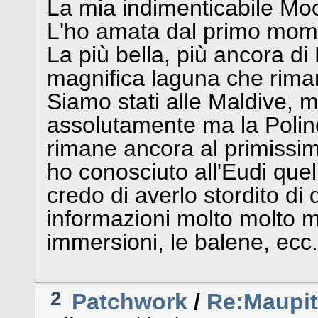
La mia indimenticabile Mo
L'ho amata dal primo moment
La più bella, più ancora d
magnifica laguna che riman
Siamo stati alle Maldive, 
assolutamente ma la Polin
rimane ancora al primissi
ho conosciuto all'Eudi que
credo di averlo stordito d
informazioni molto molto mol
immersioni, le balene, ecc.
2
Patchwork
/
Re:Maupit