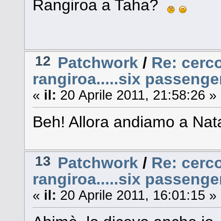
Rangiroa a Taha?
12
Patchwork
/
Re: cerco
rangiroa.....six passenge
«
il:
20 Aprile 2011, 21:58:26 »
Beh! Allora andiamo a Natal
13
Patchwork
/
Re: cerco
rangiroa.....six passenge
«
il:
20 Aprile 2011, 16:01:15 »