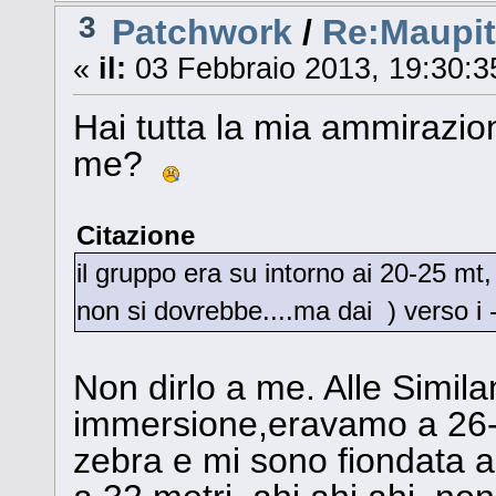
3
Patchwork
/
Re:Maupit
«
il:
03 Febbraio 2013, 19:30:3
Hai tutta la mia ammirazi
me?
Citazione
il gruppo era su intorno ai 20-25 mt,
non si dovrebbe....ma dai ) verso i 
Non dirlo a me. Alle Simila
immersione,eravamo a 26-2
zebra e mi sono fiondata a