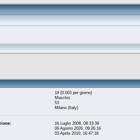
18 (0.003 per giorno)
Maschio
53
Milano (Italy)
zione:
16 Luglio 2008, 08:33:39
06 Agosto 2026, 09:26:16
03 Aprile 2010, 16:47:18