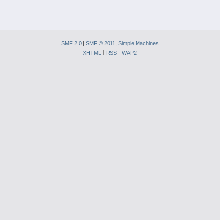
SMF 2.0
|
SMF © 2011
,
Simple Machines
XHTML
RSS
WAP2