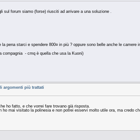
li sul forum siamo (forse) riusciti ad arrivare a una soluzione .
la pena starci e spendere 800¤ in più ? oppure sono belle anche le camere in
i la compagnia - cmq è quella che usa la Kuoni)
argomenti più trattati
 ho fatto, e che vorrei fare trovano già risposta.
ho mai visitato la polinesia e non potrei esservi molto utile ora, ma credo che 