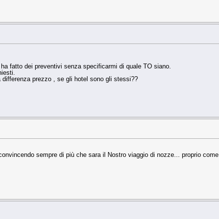
a fatto dei preventivi senza specificarmi di quale TO siano.
iesti.
ifferenza prezzo , se gli hotel sono gli stessi??
 convincendo sempre di più che sara il Nostro viaggio di nozze... proprio come l