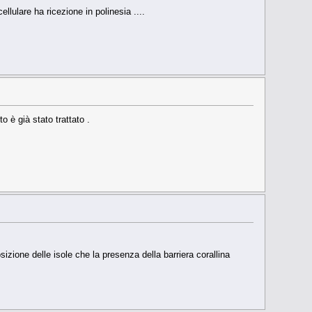
lulare ha ricezione in polinesia ....
o è già stato trattato .
izione delle isole che la presenza della barriera corallina