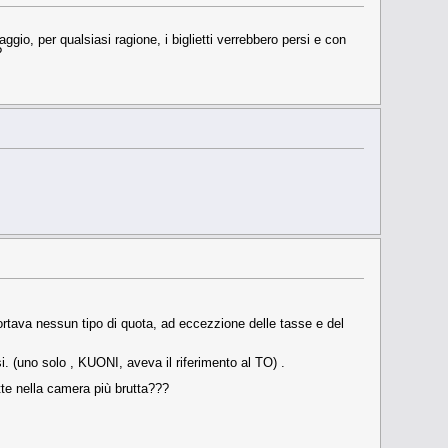
ggio, per qualsiasi ragione, i biglietti verrebbero persi e con
?
portava nessun tipo di quota, ad eccezzione delle tasse e del
si. (uno solo , KUONI, aveva il riferimento al TO) .
te nella camera più brutta???