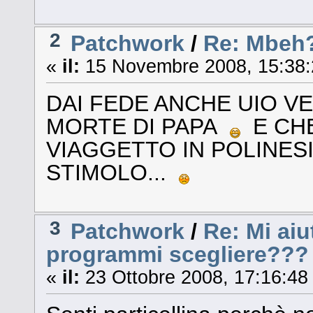
2
Patchwork
/
Re: Mbeh??
«
il:
15 Novembre 2008, 15:38:
DAI FEDE ANCHE UIO VE
MORTE DI PAPA
E CHE
VIAGGETTO IN POLINES
STIMOLO...
3
Patchwork
/
Re: Mi aiu
programmi scegliere???
«
il:
23 Ottobre 2008, 17:16:48