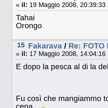
«
il:
19 Maggio 2008, 20:39:33 
Tahai
Orongo
15
Fakarava
/
Re: FOTO
«
il:
17 Maggio 2008, 14:04:16 
E dopo la pesca al di la del
Fu così che mangiammo to
cena...