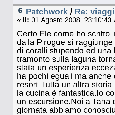
6
Patchwork
/
Re: viaggi
«
il:
01 Agosto 2008, 23:10:43 
Certo Ele come ho scritto i
dalla Pirogue si raggiunge 
di coralli stupendo ed una
tramonto sulla laguna torn
stata un esperienza eccezz
ha pochi eguali ma anche 
resort.Tutta un altra storia
la cucina è fantastica.Io c
un escursione.Noi a Taha 
giornata abbiamo conosciu