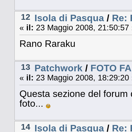
12
Isola di Pasqua
/
Re:
«
il:
23 Maggio 2008, 21:50:57 
Rano Raraku
13
Patchwork
/
FOTO F
«
il:
23 Maggio 2008, 18:29:20 
Questa sezione del forum 
foto...
14
Isola di Pasqua
/
Re: