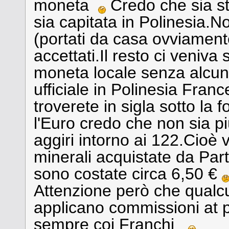
moneta
Credo che sia st
sia capitata in Polinesia.
(portati da casa ovviamen
accettati.Il resto ci veniv
moneta locale senza alcu
ufficiale in Polinesia Franc
troverete in sigla sotto la 
l'Euro credo che non sia p
aggiri intorno ai 122.Cioè 
minerali acquistate da Par
sono costate circa 6,50 €
Attenzione però che qualcu
applicano commissioni at p
sempre coi Franchi