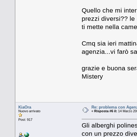
Quello che mi inte
prezzi diversi?? l
ti mette nella came
Cmq sia ieri mattin
agenzia...vi farò s
grazie e buona ser
Mistery
KiaOra
Re: problema con Agenz
Nuovo arrivato
«
Risposta #6 il:
14 Marzo 200
Post: 917
Gli alberghi poline
con un prezzo dive