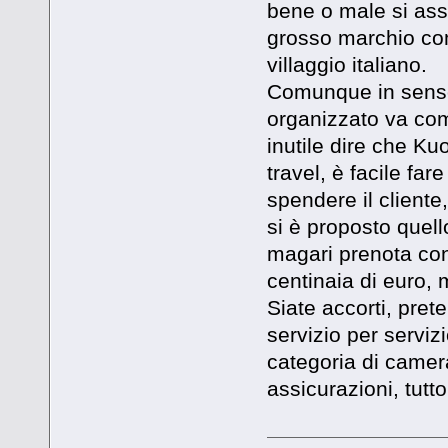
bene o male si ass
grosso marchio co
villaggio italiano.
Comunque in senso
organizzato va com
inutile dire che Ku
travel, è facile fa
spendere il cliente
si è proposto quell
magari prenota con
centinaia di euro, m
Siate accorti, pret
servizio per serviz
categoria di camer
assicurazioni, tutt