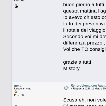
buon giorno a tutti
questa mattina l'ag
Io avevo chiesto c
fatto dei preventiv
il totale del viaggi
Secondo voi mi dev
differenza prezzo ,
Voi che TO consigl
grazie a tutti
Mistery
mela
Re: problema con Agenz
Nuovo arrivato
«
Risposta #1 il:
11 Marzo 200
Post: 90
Scusa eh, non vole