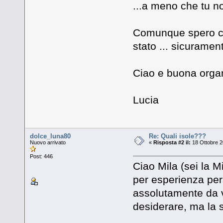
...a meno che tu no
Comunque spero che
stato ... sicurament
Ciao e buona organ
Lucia
dolce_luna80
Re: Quali isole???
Nuovo arrivato
«
Risposta #2 il:
18 Ottobre 2
Post: 446
Ciao Mila (sei la M
per esperienza per
assolutamente da ve
desiderare, ma la 