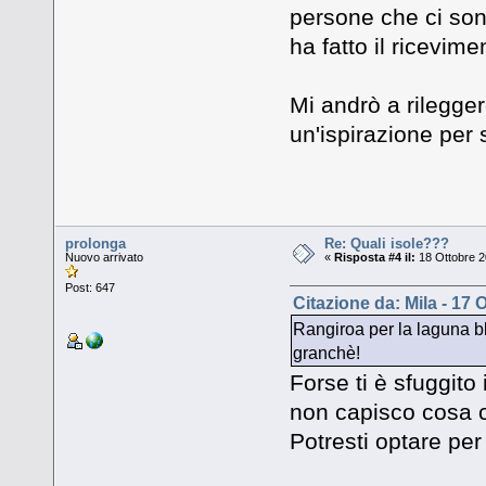
persone che ci son
ha fatto il ricevime
Mi andrò a rilegger
un'ispirazione per s
prolonga
Re: Quali isole???
Nuovo arrivato
«
Risposta #4 il:
18 Ottobre 2
Post: 647
Citazione da: Mila - 17 
Rangiroa per la laguna bl
granchè!
Forse ti è sfuggito
non capisco cosa 
Potresti optare per 