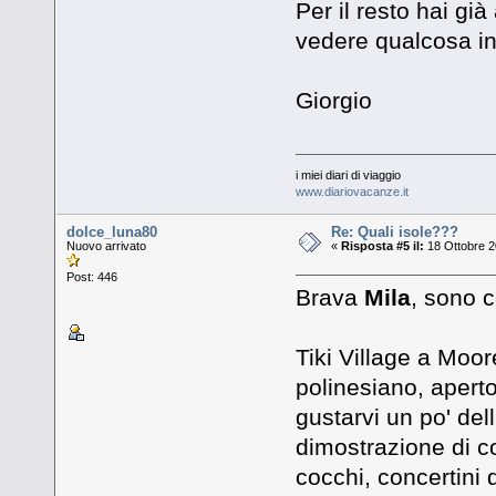
Per il resto hai gi
vedere qualcosa in
Giorgio
i miei diari di viaggio
www.diariovacanze.it
dolce_luna80
Re: Quali isole???
Nuovo arrivato
«
Risposta #5 il:
18 Ottobre 2
Post: 446
Brava
Mila
, sono c
Tiki Village a Moor
polinesiano, aperto
gustarvi un po' del
dimostrazione di c
cocchi, concertini d