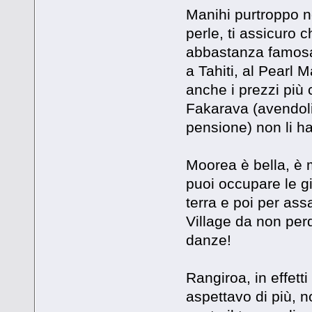
Manihi purtroppo 
perle, ti assicuro 
abbastanza famosa 
a Tahiti, al Pearl 
anche i prezzi più c
Fakarava (avendoli
pensione) non li ha
Moorea è bella, è 
puoi occupare le gi
terra e poi per assa
Village da non per
danze!
Rangiroa, in effet
aspettavo di più, n