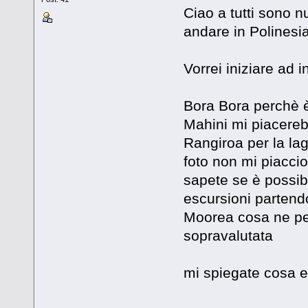
Ciao a tutti sono n
andare in Polinesia
Vorrei iniziare ad 
Bora Bora perchè 
Mahini mi piacereb
Rangiroa per la lag
foto non mi piacci
sapete se è possibi
escursioni partendo
Moorea cosa ne pen
sopravalutata
mi spiegate cosa e