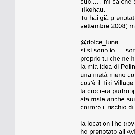
sub...... mi sa che 
Tikehau.
Tu hai già prenotat
settembre 2008) ma
@dolce_luna
si si sono io..... 
proprio tu che ne h
la mia idea di Poli
una metà meno cost
cos'è il Tiki Villa
la crociera purtrop
sta male anche sui 
correre il rischio d
la location l'ho tr
ho prenotato all'Av