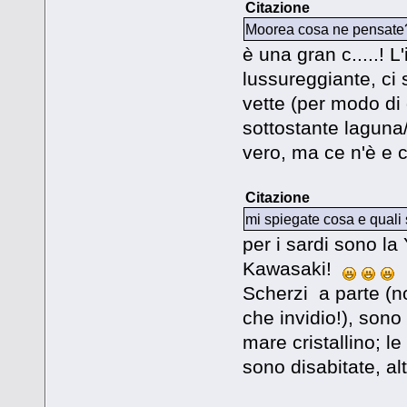
Citazione
Moorea cosa ne pensate? 
è una gran c.....! L
lussureggiante, ci 
vette (per modo di 
sottostante laguna
vero, ma ce n'è e c
Citazione
mi spiegate cosa e quali
per i sardi sono l
Kawasaki!
Scherzi a parte (n
che invidio!), son
mare cristallino; l
sono disabitate, al