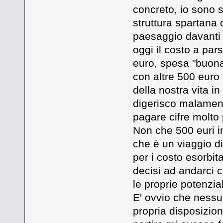
concreto, io sono 
struttura spartana
paesaggio davanti 
oggi il costo a pa
euro, spesa "buona
con altre 500 euro 
della nostra vita i
digerisco malament
pagare cifre molto 
Non che 500 euri i
che è un viaggio dif
per i costo esorbit
decisi ad andarci 
le proprie potenzial
E' ovvio che nessu
propria disposizio