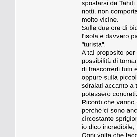
spostarsi da Tahit
notti, non comporta
molto vicine.
Sulle due ore di bi
l'isola è davvero p
"turista".
A tal proposito per
possibilità di torna
di trascorrerli tutt
oppure sulla piccol
sdraiati accanto a t
potessero concreti
Ricordi che vanno o
perchè ci sono anch
circostante sprigio
io dico incredibile,
Ogni volta che facc