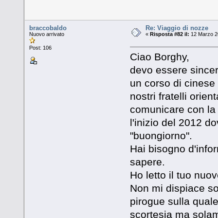
braccobaldo
Re: Viaggio di nozze
Nuovo arrivato
«
Risposta #82 il:
12 Marzo 20
Post: 106
Ciao Borghy,
devo essere sincer
un corso di cinese 
nostri fratelli orie
comunicare con la 
l'inizio del 2012 d
"buongiorno".
Hai bisogno d'info
sapere.
Ho letto il tuo nu
Non mi dispiace so
pirogue sulla quale
scortesia ma solame