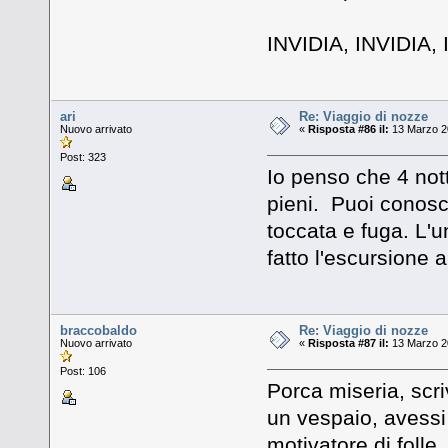
INVIDIA, INVIDIA
ari
Re: Viaggio di nozze
Nuovo arrivato
«
Risposta #86 il:
13 Marzo 20
Post: 323
Io penso che 4 nott
pieni. Puoi conosce
toccata e fuga. L'u
fatto l'escursione 
braccobaldo
Re: Viaggio di nozze
Nuovo arrivato
«
Risposta #87 il:
13 Marzo 20
Post: 106
Porca miseria, scr
un vespaio, avessi
motivatore di folle