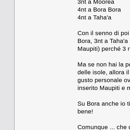
3nt a Moorea
4nt a Bora Bora
4nt a Taha'a
Con il senno di poi
Bora, 3nt a Taha'a 
Maupiti) perché 3 n
Ma se non hai la pos
delle isole, allora
gusto personale ov
inserito Maupiti e 
Su Bora anche io ti 
bene!
Comunque ... che 