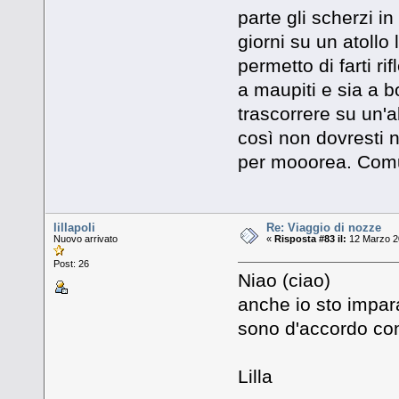
parte gli scherzi 
giorni su un atollo 
permetto di farti ri
a maupiti e sia a b
trascorrere su un'a
così non dovresti n
per mooorea. Comun
lillapoli
Re: Viaggio di nozze
Nuovo arrivato
«
Risposta #83 il:
12 Marzo 20
Post: 26
Niao (ciao)
anche io sto impara
sono d'accordo con 
Lilla