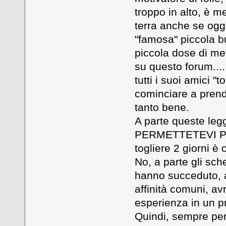
troppo in alto, è me
terra anche se ogg
"famosa" piccola b
piccola dose di me
su questo forum....
tutti i suoi amici 
cominciare a prende
tanto bene.
A parte queste legg
PERMETTETEVI PIU
togliere 2 giorni è
No, a parte gli sche
hanno succeduto, a
affinità comuni, a
esperienza in un p
Quindi, sempre per