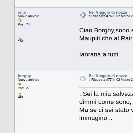
relio
Re: Viaggio di nozze
Nuovo arrivato
«
Risposta #76 il:
02 Marzo 20
Post: 74
Ciao Borghy,sono st
Maupiti che al Rai
Iaorana a tutti
borghy
Re: Viaggio di nozze
Nuovo arrivato
«
Risposta #77 il:
02 Marzo 20
Post: 27
..Sei la mia salvez
dimmi come sono, d
Ma se ci sei stato v
immagino...