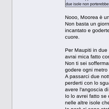
due isole non porterebbe 
Nooo, Moorea è unic
Non basta un giorno
incantato e goderte
cuore.
Per Maupiti in due 
avrai mica fatto com
Non ti sei sofferm
godere ogni metro 
A passarci due nott
perderti con lo sgu
avere l'angoscia di
Io lo avrei fatto se
nelle altre isole c