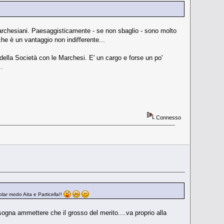
archesiani. Paesaggisticamente - se non sbaglio - sono molto
he è un vantaggio non indifferente...
 della Società con le Marchesi. E' un cargo e forse un po'
.
Connesso
colar modo Aita e Particella!!
ogna ammettere che il grosso del merito....va proprio alla