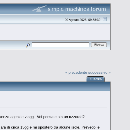
09 Agosto 2026, 09:38:32
« precedente
successivo »
STAMPA
o senza agenzie viaggi. Voi pensate sia un azzardo?
sarà di circa 15gg e mi sposterò tra alcune isole. Prevedo le