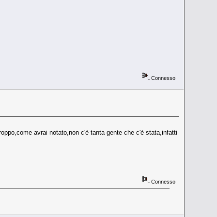
Connesso
roppo,come avrai notato,non c'è tanta gente che c'è stata,infatti
Connesso