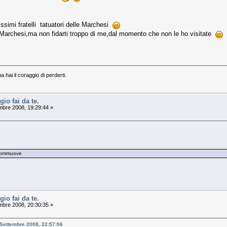
ssimi fratelli tatuatori delle Marchesi
e Marchesi,ma non fidarti troppo di me,dal momento che non le ho visitate
ma hai il coraggio di perderti.
gio fai da te.
mbre 2008, 19:29:44 »
 commuove
gio fai da te.
mbre 2008, 20:30:35 »
 Settembre 2008, 22:57:06