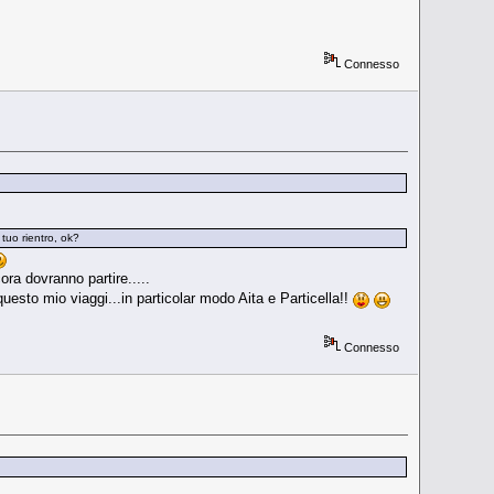
Connesso
 tuo rientro, ok?
ora dovranno partire.....
 questo mio viaggi...in particolar modo Aita e Particella!!
Connesso