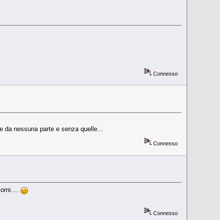
Connesso
ole da nessuna parte e senza quelle...
Connesso
orni....
Connesso