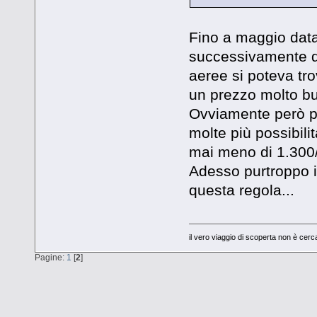
Fino a maggio data
successivamente de
aeree si poteva tr
un prezzo molto bu
Ovviamente però pr
molte più possibili
mai meno di 1.300
Adesso purtroppo i
questa regola...
il vero viaggio di scoperta non è cer
Pagine:
1
[
2
]