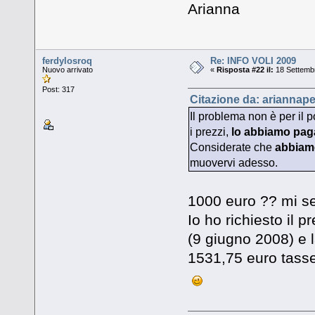
Arianna
ferdylosroq
Re: INFO VOLI 2009
Nuovo arrivato
«
Risposta #22 il:
18 Settembr
Post: 317
Citazione da: ariannape
Il problema non è per il
i prezzi,
lo abbiamo pag
Considerate che
abbiamo
muovervi adesso.
1000 euro ?? mi se
Io ho richiesto il 
(9 giugno 2008) e l
1531,75 euro tasse