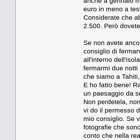
anche a gennaio m
euro in meno a tes
Considerate che ab
2.500. Però dovet
Se non avete ancor
consiglio di fermarv
all'interno dell'is
fermarmi due notti 
che siamo a Tahiti,
E ho fatto bene! R
un paesaggio da s
Non perdetela, non
vi do il permesso d
mio consiglio. Se v
fotografie che son
conto che nella rea