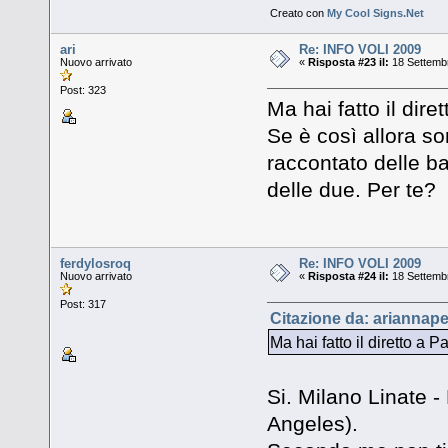
Creato con
My Cool Signs.Net
ari
Re: INFO VOLI 2009
Nuovo arrivato
«
Risposta #23 il:
18 Settembr
Post: 323
Ma hai fatto il dir
Se è così allora s
raccontato delle ba
delle due. Per te?
ferdylosroq
Re: INFO VOLI 2009
Nuovo arrivato
«
Risposta #24 il:
18 Settembr
Post: 317
Citazione da: ariannape
Ma hai fatto il diretto a 
Si. Milano Linate -
Angeles).