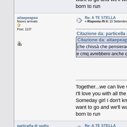
born to run
aitaepeapea
Re: A TE STELLA
Nuovo arrivato
«
Risposta #5 il:
10 Settembre
Post: 1137
Citazione da: particella
Citazione da: aitaepea
che chissà che pensiera
e cmq avrebbero anche 
Together...we can live
I'll love you with all 
Someday girl I don't k
want to go and we'll wa
born to run
particella di sodio
Re: A TE STELLA