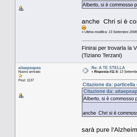
Alberto, si è commosso pu
anche Chri si è c
«
Ultima modifica: 13 Settembre 2008, 
Finirai per trovarla la V
(Tiziano Terzani)
aitaepeapea
Re: A TE STELLA
Nuovo arrivato
«
Risposta #11 il:
13 Settembr
Post: 1137
Citazione da: particella
Citazione da: aitaepea
Alberto, si è commosso pu
anche Chri si è commoss
sarà pure l'Alzhei