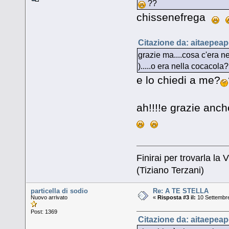
??
chissenefrega
Citazione da: aitaepeap
grazie ma....cosa c'era n
).....o era nella cocacola
e lo chiedi a me?
ah!!!!e grazie anch
Finirai per trovarla la V
(Tiziano Terzani)
particella di sodio
Re: A TE STELLA
Nuovo arrivato
«
Risposta #3 il:
10 Settembre
Post: 1369
Citazione da: aitaepeap