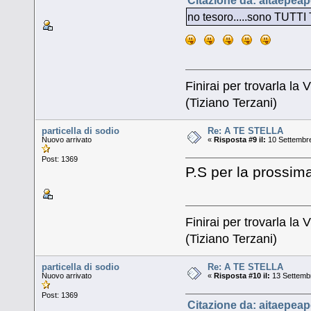
Citazione da: aitaepeap
no tesoro.....sono TUTTI
Finirai per trovarla la V
(Tiziano Terzani)
particella di sodio
Re: A TE STELLA
Nuovo arrivato
«
Risposta #9 il:
10 Settembre
Post: 1369
P.S per la prossim
Finirai per trovarla la V
(Tiziano Terzani)
particella di sodio
Re: A TE STELLA
Nuovo arrivato
«
Risposta #10 il:
13 Settembr
Post: 1369
Citazione da: aitaepeap