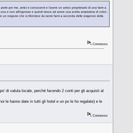
e perle per me, amici e conoscenti e l’avere un amico proprietario di una farm a
una e non all’ingrosso e quindi riesce ad avere una scelta ampissima di colori .
e un negozio che si rifornisce da tante farm a seconda delle esigenze della
Connesso
 di valuta locale, perchè facendo 2 conti per gli acquisti al
le hanno date in tutti gli hotel e un po le ho regalate) e le
Connesso