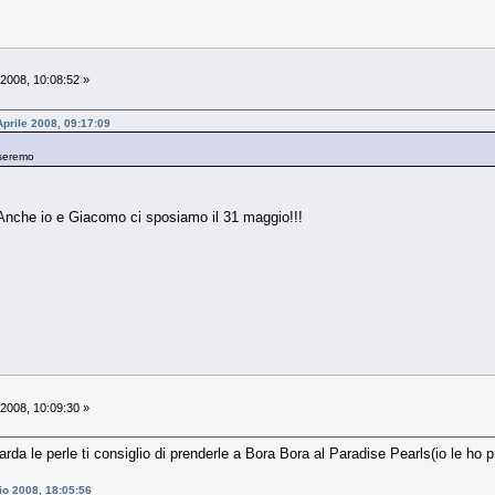
 2008, 10:08:52 »
Aprile 2008, 09:17:09
oseremo
Anche io e Giacomo ci sposiamo il 31 maggio!!!
 2008, 10:09:30 »
da le perle ti consiglio di prenderle a Bora Bora al Paradise Pearls(io le ho pre
io 2008, 18:05:56