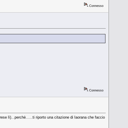
Connesso
Connesso
se lì)...perchè......ti riporto una citazione di Iaorana che faccio