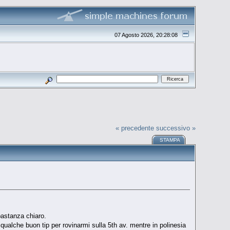
07 Agosto 2026, 20:28:08
« precedente
successivo »
STAMPA
bbastanza chiaro.
 qualche buon tip per rovinarmi sulla 5th av. mentre in polinesia