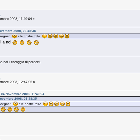
A
mbre 2008, 11:49:04 »
Novembre 2008, 08:48:35
rassegnati
alle nostre follie
i a noi
ma hai il coraggio di perderti.
A
mbre 2008, 12:47:05 »
o - 04 Novembre 2008, 11:49:04
 Novembre 2008, 08:48:35
rassegnati
alle nostre follie
i