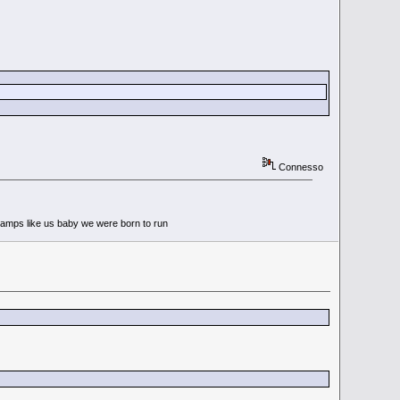
Connesso
 tramps like us baby we were born to run