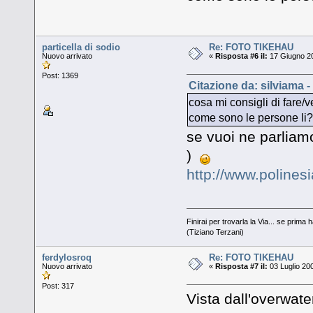
particella di sodio
Re: FOTO TIKEHAU
Nuovo arrivato
«
Risposta #6 il:
17 Giugno 20
Post: 1369
Citazione da: silviama 
cosa mi consigli di fare/
come sono le persone li?
se vuoi ne parlia
)
http://www.polinesi
Finirai per trovarla la Via... se prima h
(Tiziano Terzani)
ferdylosroq
Re: FOTO TIKEHAU
Nuovo arrivato
«
Risposta #7 il:
03 Luglio 20
Post: 317
Vista dall'overwate