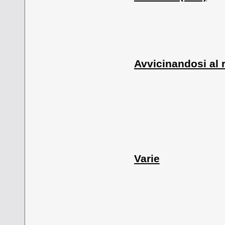
Avvicinandosi al 
Varie