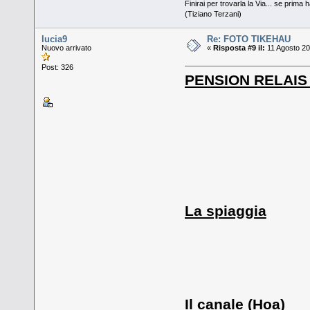
Finirai per trovarla la Via... se prima h
(Tiziano Terzani)
lucia9
Re: FOTO TIKEHAU
Nuovo arrivato
«
Risposta #9 il:
11 Agosto 20
Post: 326
PENSION RELAIS
La spiaggia
Il canale (Hoa)