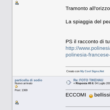
Tramonto all'orizz
La spiaggia del pea
PS il racconto di tut
http://www.polinesia
polinesia-francese-
Creato con
My Cool Signs.Net
particella di sodio
Re: FOTO TIKEHAU
Nuovo arrivato
«
Risposta #8 il:
04 Luglio 20
Post: 1369
ECCOMI
bellissi