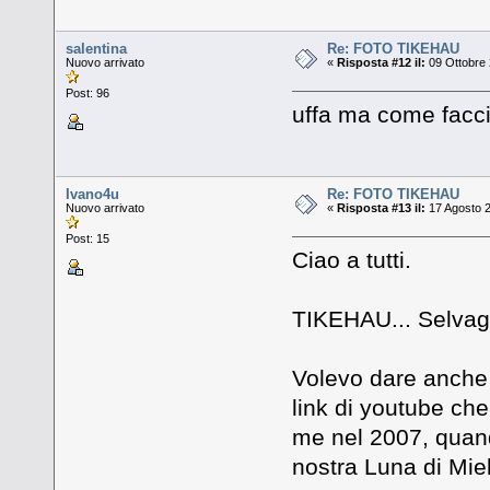
salentina
Re: FOTO TIKEHAU
Nuovo arrivato
«
Risposta #12 il:
09 Ottobre 
Post: 96
uffa ma come facci
Ivano4u
Re: FOTO TIKEHAU
Nuovo arrivato
«
Risposta #13 il:
17 Agosto 2
Post: 15
Ciao a tutti.
TIKEHAU... Selvagg
Volevo dare anche i
link di youtube che
me nel 2007, quan
nostra Luna di Miel