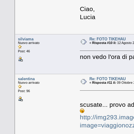
Ciao,
Lucia
silviama
Re: FOTO TIKEHAU
Nuovo arrivato
«
Risposta #10 il:
12 Agosto 2
Post: 46
non vedo l'ora di p
salentina
Re: FOTO TIKEHAU
Nuovo arrivato
«
Risposta #11 il:
09 Ottobre 
Post: 96
scusate... provo a
http://img293.ima
image=viaggionoz