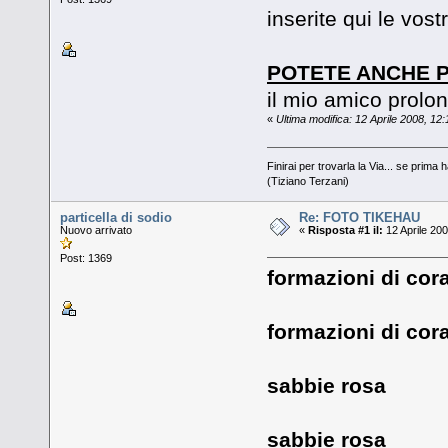
inserite qui le vostre
POTETE ANCHE 
il mio amico prolo
«
Ultima modifica: 12 Aprile 2008, 12:1
Finirai per trovarla la Via... se prima h
(Tiziano Terzani)
particella di sodio
Re: FOTO TIKEHAU
Nuovo arrivato
«
Risposta #1 il:
12 Aprile 200
Post: 1369
formazioni di cora
formazioni di cora
sabbie rosa
sabbie rosa