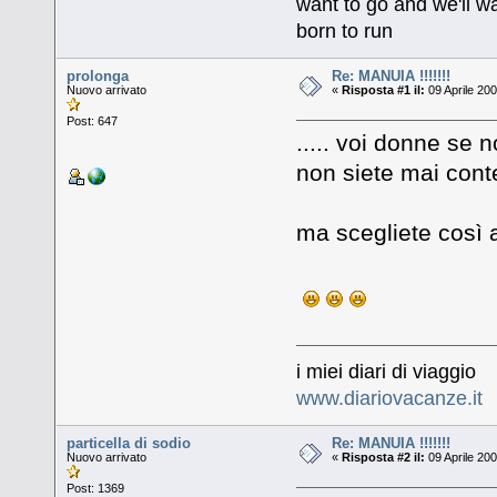
want to go and we'll wa
born to run
prolonga
Re: MANUIA !!!!!!!
Nuovo arrivato
«
Risposta #1 il:
09 Aprile 200
Post: 647
..... voi donne se 
non siete mai cont
ma scegliete così 
i miei diari di viaggio
www.diariovacanze.it
particella di sodio
Re: MANUIA !!!!!!!
Nuovo arrivato
«
Risposta #2 il:
09 Aprile 200
Post: 1369