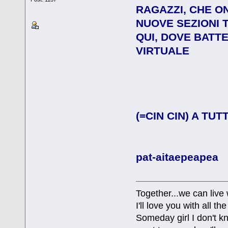
RAGAZZI, CHE ON
NUOVE SEZIONI 
QUI, DOVE BATTE
VIRTUALE
(=CIN CIN) A TUTT
pat-aitaepeapea
Together...we can live
I'll love you with all 
Someday girl I don't k