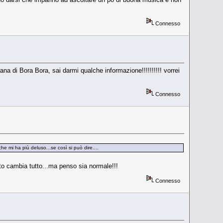
Connesso
oana di Bora Bora, sai darmi qualche informazione!!!!!!!!!! vorrei
Connesso
 mi ha più deluso...se così si può dire....
sto cambia tutto...ma penso sia normale!!!
Connesso