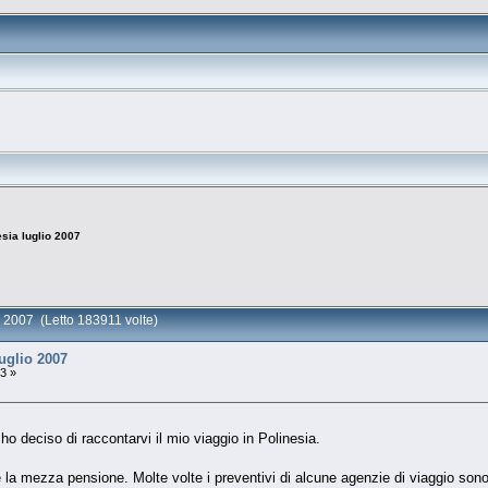
esia luglio 2007
o 2007 (Letto 183911 volte)
luglio 2007
3 »
ho deciso di raccontarvi il mio viaggio in Polinesia.
 la mezza pensione. Molte volte i preventivi di alcune agenzie di viaggio sono 