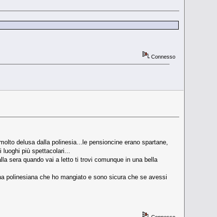
Connesso
molto delusa dalla polinesia...le pensioncine erano spartane,
 luoghi più spettacolari...
alla sera quando vai a letto ti trovi comunque in una bella
ucina polinesiana che ho mangiato e sono sicura che se avessi