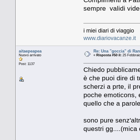
sempre validi vide
i miei diari di viaggio
www.diariovacanze.it
aitaepeapea
Re: Una "goccia" di Ran
Nuovo arrivato
«
Risposta #50 il:
25 Febbraio
Post: 1137
Chiedo pubblicam
è che puoi dire di t
scherzi a prte, il 
poche emoticons, e 
quello che a parole
sono pure senz'altr
questri gg....(mica 