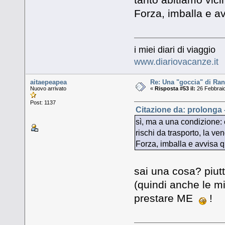
Forza, imballa e av
i miei diari di viaggio
www.diariovacanze.it
aitaepeapea
Re: Una "goccia" di Ran
Nuovo arrivato
«
Risposta #53 il:
26 Febbraio
Post: 1137
Citazione da: prolonga 
sì, ma a una condizione: 
rischi da trasporto, la ve
Forza, imballa e avvisa q
sai una cosa? piutt
(quindi anche le m
prestare ME
!