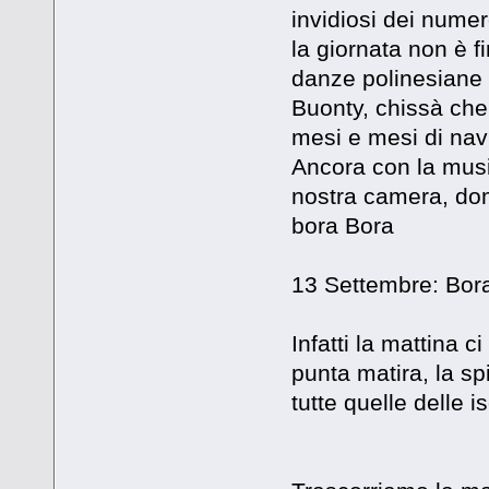
invidiosi dei num
la giornata non è f
danze polinesiane i
Buonty, chissà che
mesi e mesi di na
Ancora con la music
nostra camera, doman
bora Bora
13 Settembre: Bor
Infatti la mattina c
punta matira, la sp
tutte quelle delle i