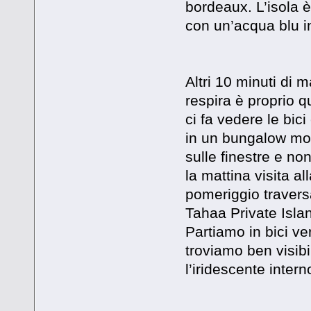
bordeaux. L’isola 
con un’acqua blu i
Altri 10 minuti di 
respira è proprio q
ci fa vedere le bic
in un bungalow mol
sulle finestre e no
la mattina visita al
pomeriggio traversa
Tahaa Private Isla
Partiamo in bici ve
troviamo ben visibi
l’iridescente inter