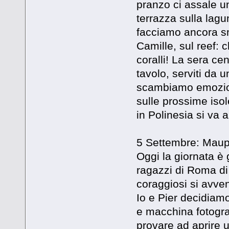
pranzo ci assale un
terrazza sulla lag
facciamo ancora sn
Camille, sul reef: 
coralli! La sera cen
tavolo, serviti da 
scambiamo emozioni
sulle prossime isole
in Polinesia si va a
5 Settembre: Maupi
Oggi la giornata è 
ragazzi di Roma di 
coraggiosi si avv
Io e Pier decidiamo
e macchina fotogra
provare ad aprire u