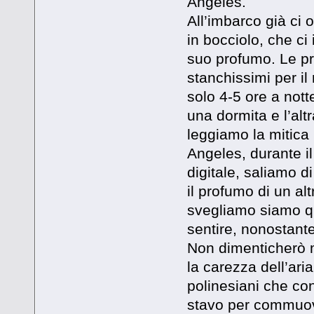
Angeles.
All’imbarco già ci 
in bocciolo, che ci 
suo profumo. Le pr
stanchissimi per il
solo 4-5 ore a nott
una dormita e l’alt
leggiamo la mitica
Angeles, durante i
digitale, saliamo 
il profumo di un al
svegliamo siamo qu
sentire, nonostante 
Non dimenticherò m
la carezza dell’ari
polinesiani che con
stavo per commuo