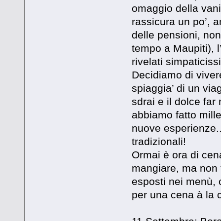
omaggio della vanig
rassicura un po’, 
delle pensioni, non
tempo a Maupiti), l
rivelati simpaticis
Decidiamo di vivere
spiaggia’ di un via
sdrai e il dolce fa
abbiamo fatto mille
nuove esperienze.
tradizionali!
Ormai è ora di cen
mangiare, ma non t
esposti nei menù, 
per una cena à la