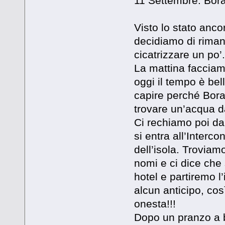
11 Settembre: Bor
Visto lo stato ancor
decidiamo di rimane
cicatrizzare un po’.
La mattina facciam
oggi il tempo è bell
capire perché Bora
trovare un’acqua da
Ci rechiamo poi da
si entra all’Interco
dell’isola. Troviam
nomi e ci dice che 
hotel e partiremo 
alcun anticipo, cos
onesta!!!
Dopo un pranzo a b