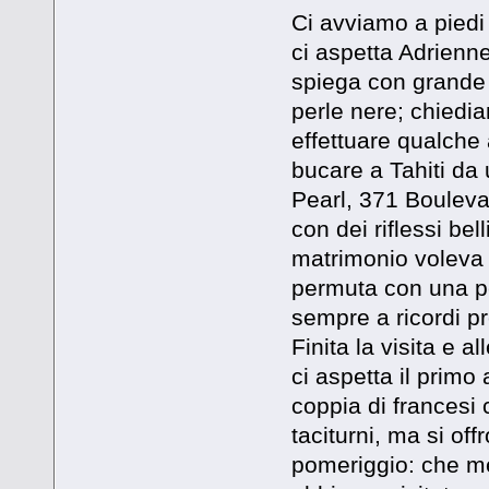
Ci avviamo a piedi c
ci aspetta Adrienn
spiega con grande c
perle nere; chied
effettuare qualche
bucare a Tahiti da
Pearl, 371 Bouleva
con dei riflessi be
matrimonio voleva r
permuta con una pe
sempre a ricordi pr
Finita la visita e 
ci aspetta il prim
coppia di francesi
taciturni, ma si off
pomeriggio: che mer