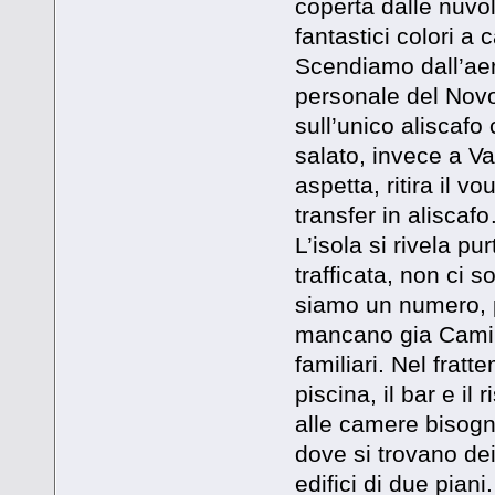
coperta dalle nuvol
fantastici colori a 
Scendiamo dall’aer
personale del Novo
sull’unico aliscafo
salato, invece a Va
aspetta, ritira il 
transfer in aliscaf
L’isola si rivela pu
trafficata, non ci s
siamo un numero, p
mancano gia Camill
familiari. Nel fratt
piscina, il bar e il
alle camere bisogna
dove si trovano de
edifici di due pian