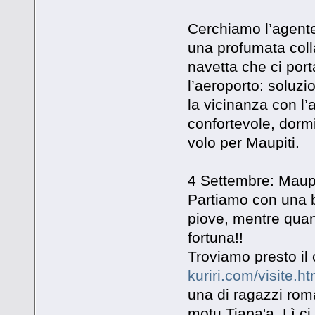
Cerchiamo l’agente
una profumata coll
navetta che ci porta
l’aeroporto: soluz
la vicinanza con l’
confortevole, dormi
volo per Maupiti.
4 Settembre: Maupi
Partiamo con una be
piove, mentre quan
fortuna!!
Troviamo presto il c
kuriri.com/visite.h
una di ragazzi roma
motu Tiapa'a. Lì ci