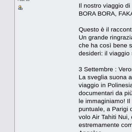
Il nostro viaggio 
BORA BORA, FAK
Questo è il raccont
Un grande ringrazia
che ha così bene sa
desideri: il viaggio
3 Settembre : Ver
La sveglia suona al
viaggio in Polines
documentari da più
le immaginiamo! Il
puntuale, a Parigi 
volo Air Tahiti Nui,
estremamente comod