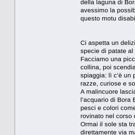
della laguna di B
avessimo la possib
questo motu disabi
Ci aspetta un deliz
specie di patate al
Facciamo una piccol
collina, poi scendia
spiaggia: lì c’è un 
razze, curiose e so
A malincuore lasc
l’acquario di Bora 
pesci e colori com
rovinato nel corso
Ormai il sole sta tr
direttamente via ma