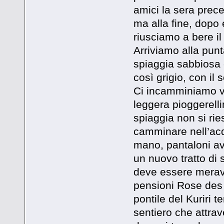
amici la sera prece
ma alla fine, dopo
riusciamo a bere il 
Arriviamo alla pun
spiaggia sabbiosa 
così grigio, con il
Ci incamminiamo ve
leggera pioggerelli
spiaggia non si ri
camminare nell’acq
mano, pantaloni avv
un nuovo tratto di 
deve essere meravig
pensioni Rose des 
pontile del Kuriri 
sentiero che attrav