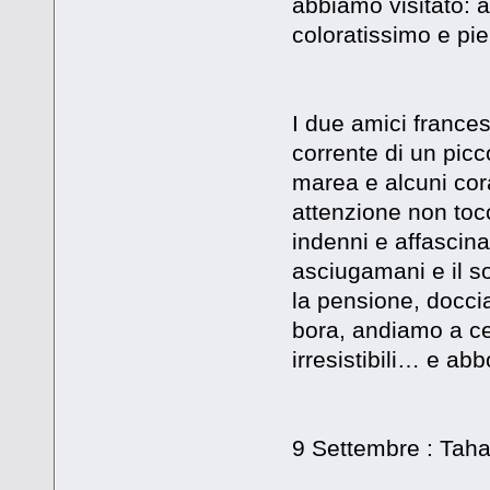
abbiamo visitato: 
coloratissimo e pien
I due amici francesi
corrente di un pic
marea e alcuni cora
attenzione non toc
indenni e affascina
asciugamani e il so
la pensione, doccia
bora, andiamo a ce
irresistibili… e ab
9 Settembre : Tah