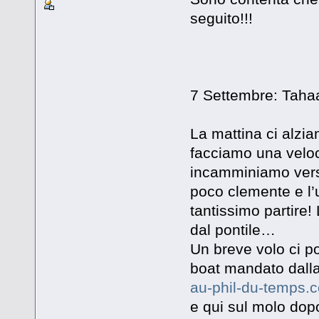
seguito!!!
7 Settembre: Taha
La mattina ci alzi
facciamo una veloc
incamminiamo verso
poco clemente e l’u
tantissimo partire
dal pontile…
Un breve volo ci po
boat mandato dalla
au-phil-du-temps.
e qui sul molo dop