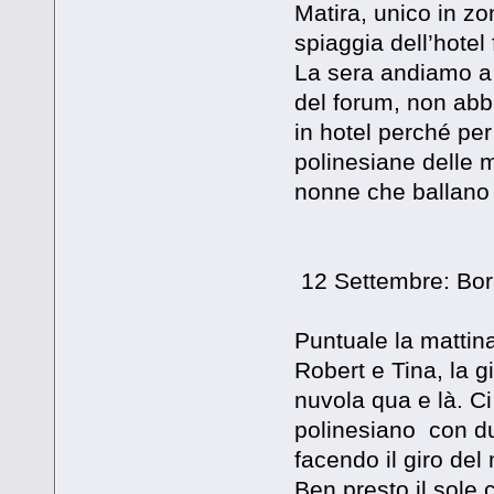
Matira, unico in zo
spiaggia dell’hotel 
La sera andiamo a 
del forum, non abb
in hotel perché pe
polinesiane delle
nonne che ballano a
12 Settembre: Bor
Puntuale la mattina
Robert e Tina, la 
nuvola qua e là. C
polinesiano con du
facendo il giro de
Ben presto il sole 