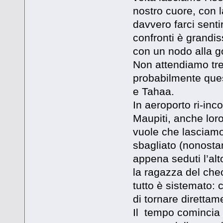
nostro cuore, con 
davvero farci senti
confronti è grandis
con un nodo alla g
Non attendiamo tre
probabilmente ques
e Tahaa.
In aeroporto ri-in
Maupiti, anche loro
vuole che lasciamo 
sbagliato (nonostan
appena seduti l’al
la ragazza del che
tutto è sistemato:
di tornare direttam
Il tempo comincia 