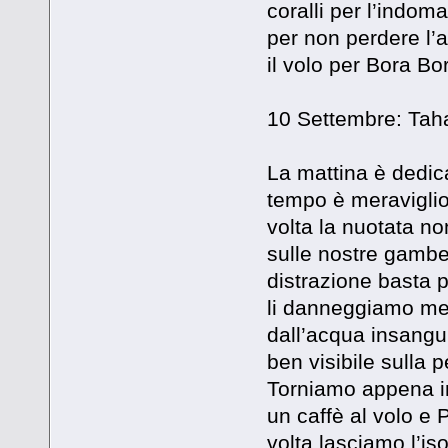
coralli per l’indom
per non perdere l’a
il volo per Bora Bo
10 Settembre: Tah
La mattina è dedicat
tempo è meraviglios
volta la nuotata n
sulle nostre gambe:
distrazione basta p
li danneggiamo me
dall’acqua insangu
ben visibile sulla p
Torniamo appena in
un caffè al volo e
volta lasciamo l’is