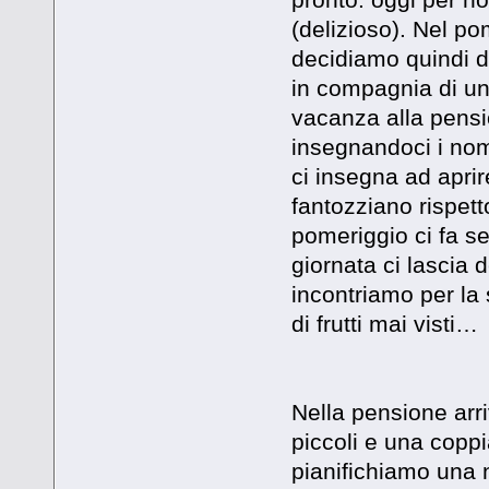
(delizioso). Nel po
decidiamo quindi di
in compagnia di un
vacanza alla pensio
insegnandoci i nomi
ci insegna ad apr
fantozziano rispet
pomeriggio ci fa s
giornata ci lascia d
incontriamo per la 
di frutti mai visti…
Nella pensione arri
piccoli e una coppia
pianifichiamo una n