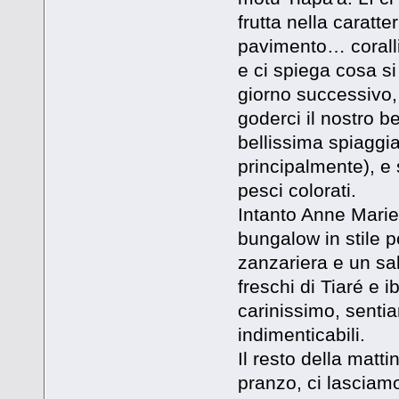
frutta nella caratt
pavimento… coralli!
e ci spiega cosa si 
giorno successivo,
goderci il nostro b
bellissima spiaggia
principalmente), e
pesci colorati.
Intanto Anne Marie
bungalow in stile 
zanzariera e un sal
freschi di Tiaré e i
carinissimo, senti
indimenticabili.
Il resto della matti
pranzo, ci lasciamo