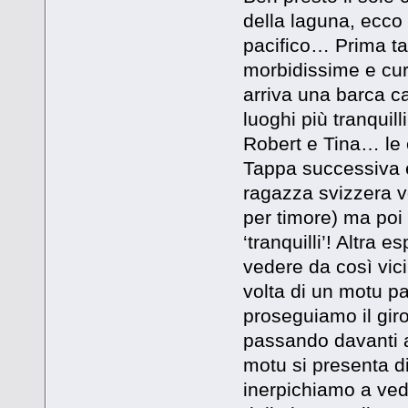
della laguna, ecco
pacifico… Prima ta
morbidissime e cur
arriva una barca ca
luoghi più tranquil
Robert e Tina… le 
Tappa successiva è 
ragazza svizzera v
per timore) ma po
‘tranquilli’! Altra
vedere da così vici
volta di un motu par
proseguiamo il giro
passando davanti a
motu si presenta di
inerpichiamo a vede