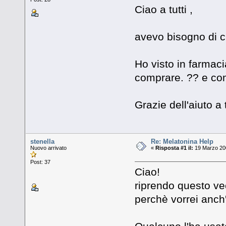
Ciao a tutti ,
avevo bisogno di c
Ho visto in farmaci
comprare. ?? e c
Grazie dell'aiuto a 
stenella
Re: Melatonina Help
Nuovo arrivato
«
Risposta #1 il:
19 Marzo 200
Post: 37
Ciao!
riprendo questo vec
perchè vorrei anch'