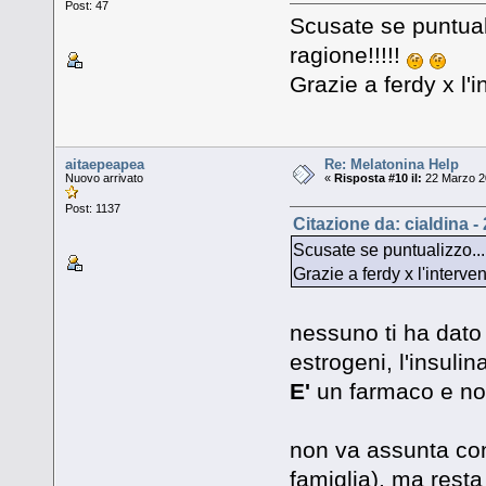
Post: 47
Scusate se puntuali
ragione!!!!!
Grazie a ferdy x l'
aitaepeapea
Re: Melatonina Help
Nuovo arrivato
«
Risposta #10 il:
22 Marzo 20
Post: 1137
Citazione da: cialdina -
Scusate se puntualizzo... 
Grazie a ferdy x l'interv
nessuno ti ha dato
estrogeni, l'insulina
E'
un farmaco e non
non va assunta con
famiglia), ma resta 