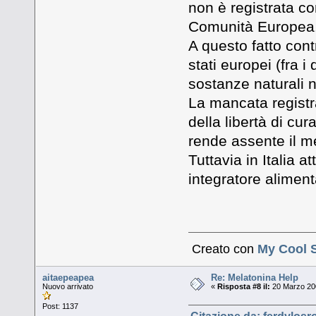
non è registrata c
Comunità Europea
A questo fatto contr
stati europei (fra i q
sostanze naturali n
La mancata registra
della libertà di cu
rende assente il me
Tuttavia in Italia 
integratore alimenta
Creato con
My Cool 
aitaepeapea
Re: Melatonina Help
Nuovo arrivato
«
Risposta #8 il:
20 Marzo 200
Post: 1137