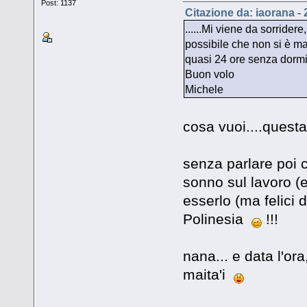
Post: 1137
Citazione da: iaorana -
......Mi viene da sorride
possibile che non si è ma
quasi 24 ore senza dormir
Buon volo
Michele
cosa vuoi....questa
senza parlare poi 
sonno sul lavoro (e
esserlo (ma felici 
Polinesia
!!!
nana... e data l'or
maita'i