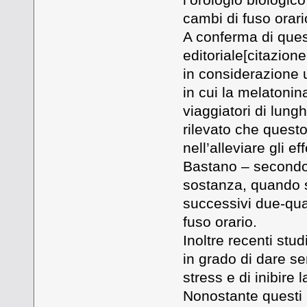
cambi di fuso orari
A conferma di ques
editoriale[citazion
in considerazione u
in cui la melatoni
viaggiatori di lung
rilevato che quest
nell’alleviare gli eff
Bastano – secondo i
sostanza, quando si
successivi due-quat
fuso orario.
Inoltre recenti st
in grado di dare s
stress e di inibire
Nonostante questi ri