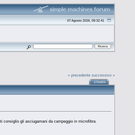
07 Agosto 2026, 09:32:41
« precedente
successivo »
STAMPA
 consiglio gli asciugamani da campeggio in microfibra.