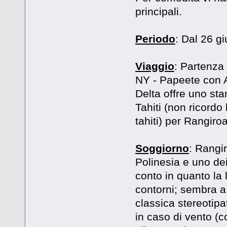
principali.
Periodo
: Dal 26 gi
Viaggio
: Partenza
NY - Papeete con Ai
Delta offre uno st
Tahiti (non ricordo 
tahiti) per Rangiroa
Soggiorno
: Rangi
Polinesia e uno de
conto in quanto la
contorni; sembra a
classica stereotip
in caso di vento (