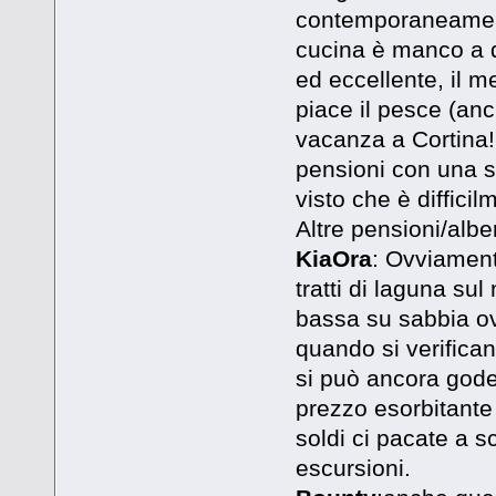
contemporaneamente,
cucina è manco a d
ed eccellente, il 
piace il pesce (anc
vacanza a Cortina!!
pensioni con una s
visto che è difficil
Altre pensioni/alber
KiaOra
: Ovviament
tratti di laguna su
bassa su sabbia ov
quando si verifica
si può ancora gode
prezzo esorbitante 
soldi ci pacate a s
escursioni.