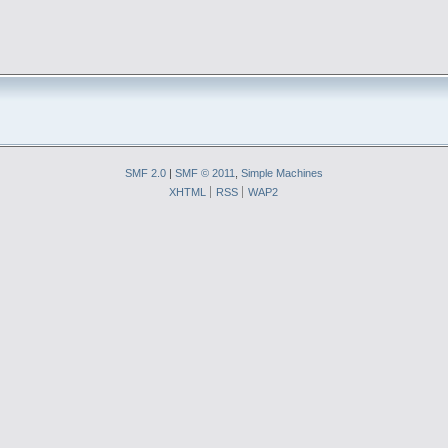
SMF 2.0
|
SMF © 2011
,
Simple Machines
XHTML
RSS
WAP2