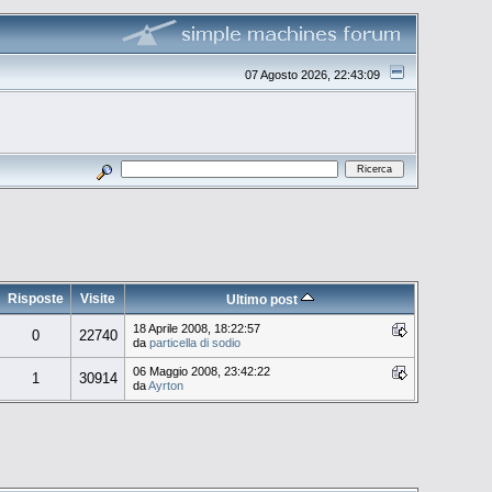
07 Agosto 2026, 22:43:09
Risposte
Visite
Ultimo post
18 Aprile 2008, 18:22:57
0
22740
da
particella di sodio
06 Maggio 2008, 23:42:22
1
30914
da
Ayrton