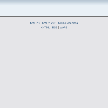
SMF 2.0
|
SMF © 2011
,
Simple Machines
XHTML
RSS
WAP2