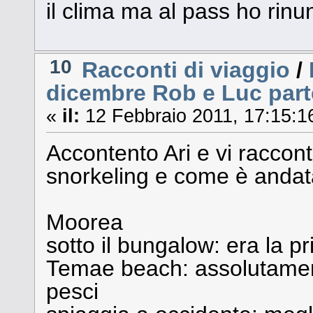
il clima ma al pass ho rinu
10
Racconti di viaggio
/
dicembre Rob e Luc part
«
il:
12 Febbraio 2011, 17:15:1
Accontento Ari e vi raccon
snorkeling e come è andat
Moorea
sotto il bungalow: era la p
Temae beach: assolutamen
pesci