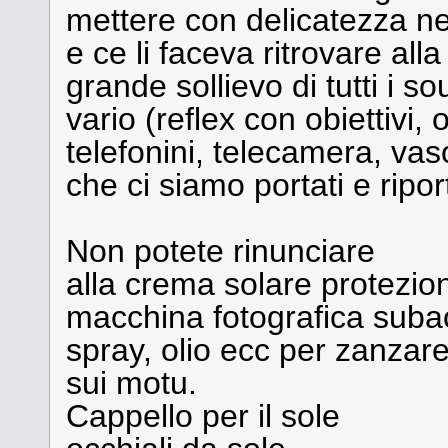
mettere con delicatezza ne
e ce li faceva ritrovare alla
grande sollievo di tutti i s
vario (reflex con obiettivi
telefonini, telecamera, vas
che ci siamo portati e riport
Non potete rinunciare
alla crema solare protezio
macchina fotografica sub
spray, olio ecc per zanzar
sui motu.
Cappello per il sole