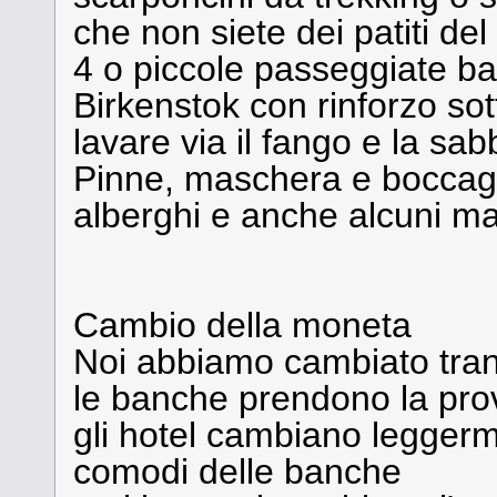
che non siete dei patiti del
4 o piccole passeggiate bas
Birkenstok con rinforzo sott
lavare via il fango e la sab
Pinne, maschera e boccaglio
alberghi e anche alcuni mar
Cambio della moneta
Noi abbiamo cambiato tranq
le banche prendono la pro
gli hotel cambiano legger
comodi delle banche