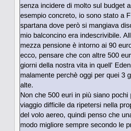
senza incidere di molto sul budget 
esempio concreto, io sono stato a F
spartana dove però si mangiava disc
mio balconcino era indescrivibile. A
mezza pensione è intorno ai 90 euro
ecco, pensare che con altre 500 euro
giorni della nostra vita in quell' Ed
malamente perchè oggi per quei 3 gio
alte.
Non che 500 euri in più siano pochi
viaggio difficile da ripetersi nella pr
del volo aereo, quindi penso che una
modo migliore sempre secondo le pro