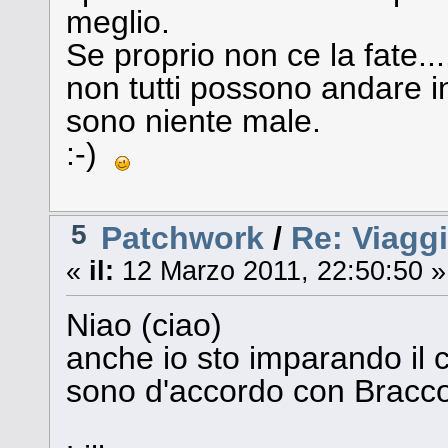
meglio.
Se proprio non ce la fate.
non tutti possono andare i
sono niente male.
:-)
5
Patchwork
/
Re: Viagg
«
il:
12 Marzo 2011, 22:50:50 »
Niao (ciao)
anche io sto imparando il c
sono d'accordo con Bracco s