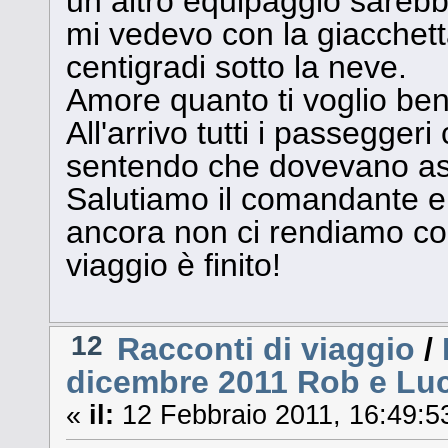
un altro equipaggio sarebbe a
mi vedevo con la giacchett
centigradi sotto la neve.
Amore quanto ti voglio bene
All'arrivo tutti i passegge
sentendo che dovevano aspet
Salutiamo il comandante e 
ancora non ci rendiamo con
viaggio è finito!
12
Racconti di viaggio
/
dicembre 2011 Rob e Luc
«
il:
12 Febbraio 2011, 16:49:5