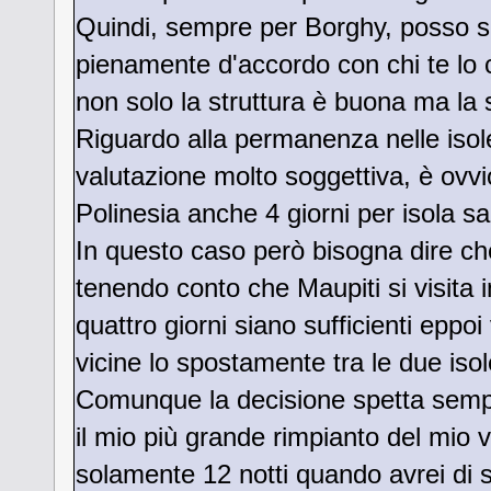
Quindi, sempre per Borghy, posso so
pienamente d'accordo con chi te lo 
non solo la struttura è buona ma la 
Riguardo alla permanenza nelle iso
valutazione molto soggettiva, è ovvi
Polinesia anche 4 giorni per isola s
In questo caso però bisogna dire che
tenendo conto che Maupiti si visita i
quattro giorni siano sufficienti epp
vicine lo spostamente tra le due iso
Comunque la decisione spetta sempr
il mio più grande rimpianto del mio v
solamente 12 notti quando avrei di s