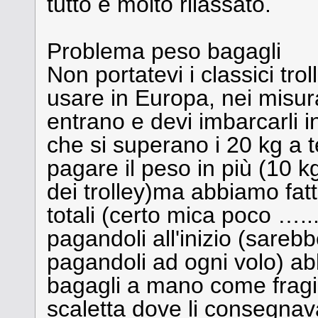
tutto è molto rilassato.
Problema peso bagagli
Non portatevi i classici tro
usare in Europa, nei misurat
entrano e devi imbarcarli ins
che si superano i 20 kg a 
pagare il peso in più (10 kg 
dei trolley)ma abbiamo fatt
totali (certo mica poco …..
pagandoli all'inizio (sarebb
pagandoli ad ogni volo) ab
bagagli a mano come fragili
scaletta dove li consegnav