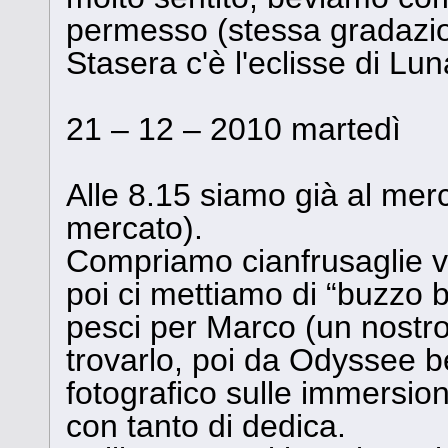
permesso (stessa gradazion
Stasera c'è l'eclisse di Lun
21 – 12 – 2010 martedì
Alle 8.15 siamo già al merc
mercato).
Compriamo cianfrusaglie va
poi ci mettiamo di “buzzo
pesci per Marco (un nostro
trovarlo, poi da Odyssee be
fotografico sulle immersio
con tanto di dedica.