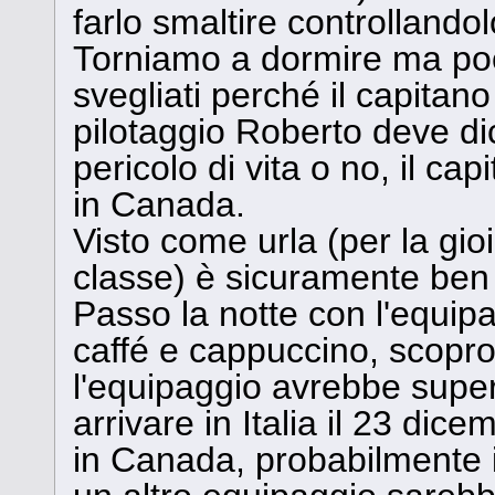
farlo smaltire controllandol
Torniamo a dormire ma po
svegliati perché il capitano
pilotaggio Roberto deve di
pericolo di vita o no, il ca
in Canada.
Visto come urla (per la gio
classe) è sicuramente ben v
Passo la notte con l'equi
caffé e cappuccino, scopro
l'equipaggio avrebbe supera
arrivare in Italia il 23 dic
in Canada, probabilmente i