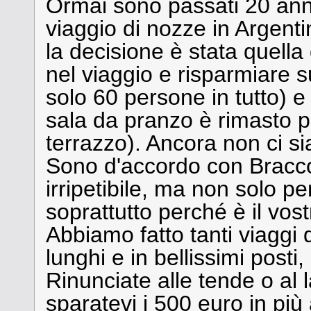
Ormai sono passati 20 ann
viaggio di nozze in Argenti
la decisione è stata quella d
nel viaggio e risparmiare 
solo 60 persone in tutto) e 
sala da pranzo è rimasto pe
terrazzo). Ancora non ci si
Sono d'accordo con Bracco
irripetibile, ma non solo per 
soprattutto perché è il vost
Abbiamo fatto tanti viaggi
lunghi e in bellissimi posti, 
Rinunciate alle tende o al 
sparatevi i 500 euro in pi