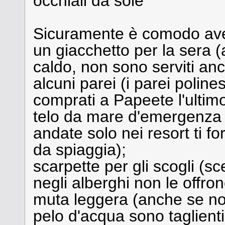
occhiali da sole
Sicuramente è comodo av
un giacchetto per la sera (a
caldo, non sono serviti anc
alcuni parei (i parei polines
comprati a Papeete l'ulti
telo da mare d'emergenza
andate solo nei resort ti 
da spiaggia);
scarpette per gli scogli (sc
negli alberghi non le offron
muta leggera (anche se non 
pelo d'acqua sono taglienti,