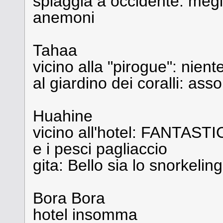
spiaggia a occidente: meglio
anemoni
Tahaa
vicino alla "pirogue": nient
al giardino dei coralli: 
Huahine
vicino all'hotel: FANTAST
e i pesci pagliaccio
gita: Bello sia lo snorkeling
Bora Bora
hotel insomma