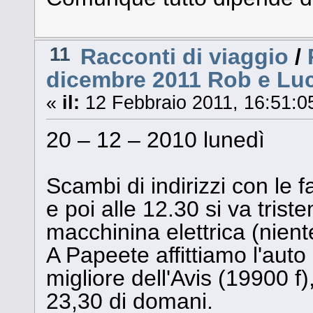
11
Racconti di viaggio
/
dicembre 2011 Rob e Luc
«
il:
12 Febbraio 2011, 16:51:0
20 – 12 – 2010 lunedì
Scambi di indirizzi con le f
e poi alle 12.30 si va trist
macchinina elettrica (nient
A Papeete affittiamo l'auto
migliore dell'Avis (19900 f), 
23,30 di domani.