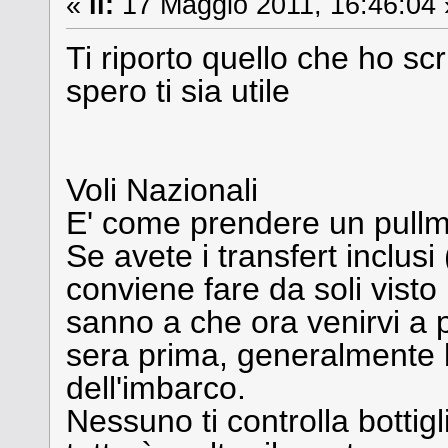
«
il:
17 Maggio 2011, 16:46:04 
Ti riporto quello che ho scr
spero ti sia utile
Voli Nazionali
E' come prendere un pullm
Se avete i transfert inclusi 
conviene fare da soli visto i
sanno a che ora venirvi a 
sera prima, generalmente b
dell'imbarco.
Nessuno ti controlla bottigl