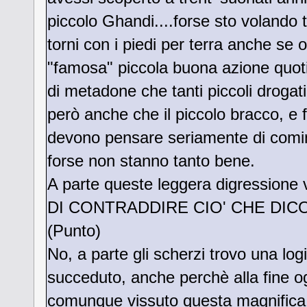
piccolo Ghandi....forse sto volando t
torni con i piedi per terra anche se 
"famosa" piccola buona azione quoti
di metadone che tanti piccoli drogat
però anche che il piccolo bracco, e f
devono pensare seriamente di cominc
forse non stanno tanto bene.
A parte queste leggera digression
DI CONTRADDIRE CIO' CHE DICO, se 
(Punto)
No, a parte gli scherzi trovo una logi
succeduto, anche perchè alla fine ogn
comunque vissuto questa magnifica 