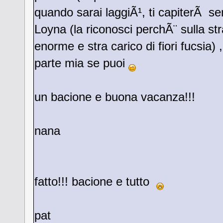
quando sarai laggiÃ¹, ti capiterÃ se
Loyna (la riconosci perchÃ¨ sulla stra
enorme e stra carico di fiori fucsia)
parte mia se puoi
un bacione e buona vacanza!!!
nana
fatto!!! bacione e tutto
pat