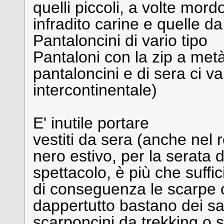
quelli piccoli, a volte mord
infradito carine e quelle da
Pantaloncini di vario tipo
Pantaloni con la zip a met
pantaloncini e di sera ci va
intercontinentale)
E' inutile portare
vestiti da sera (anche nel r
nero estivo, per la serata d
spettacolo, è più che suffic
di conseguenza le scarpe co
dappertutto bastano dei san
scarponcini da trekking o 