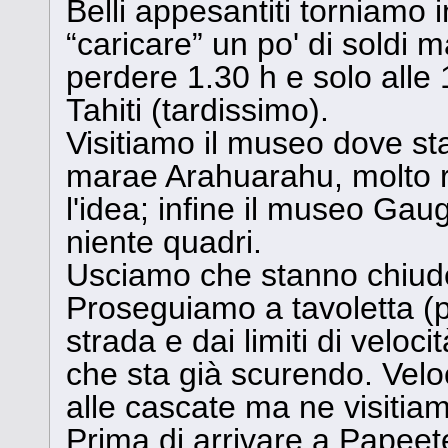
Belli appesantiti torniamo i
“caricare” un po' di soldi m
perdere 1.30 h e solo alle 
Tahiti (tardissimo).
Visitiamo il museo dove sta
marae Arahuarahu, molto 
l'idea; infine il museo Gau
niente quadri.
Usciamo che stanno chiud
Proseguiamo a tavoletta (p
strada e dai limiti di veloci
che sta già scurendo. Veloc
alle cascate ma ne visitia
Prima di arrivare a Papeete