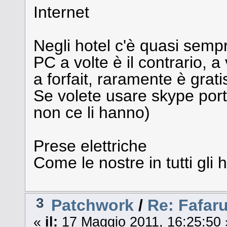
Internet
Negli hotel c'è quasi sempr
PC a volte è il contrario, a
a forfait, raramente è grati
Se volete usare skype porta
non ce li hanno)
Prese elettriche
Come le nostre in tutti gli 
3
Patchwork
/
Re: Fafar
«
il:
17 Maggio 2011, 16:25:50 