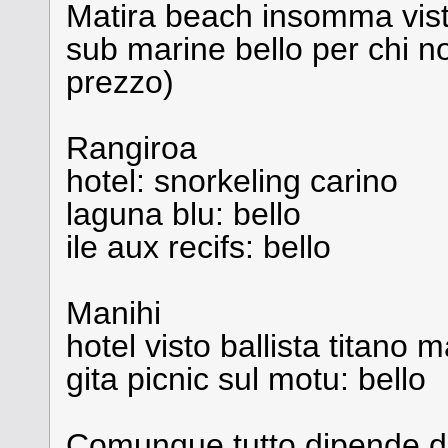
Matira beach insomma vis
sub marine bello per chi n
prezzo)
Rangiroa
hotel: snorkeling carino
laguna blu: bello
ile aux recifs: bello
Manihi
hotel visto ballista titano
gita picnic sul motu: bello
Comunque tutto dipende d