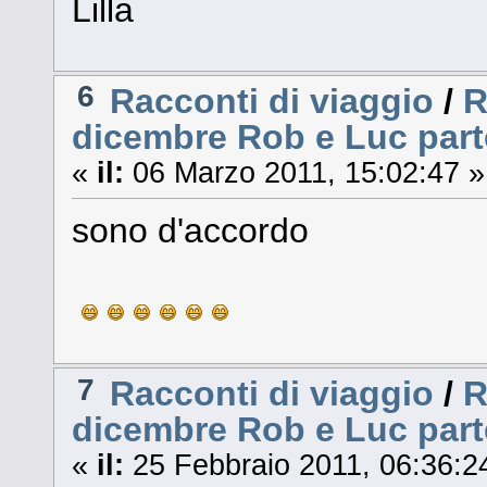
Lilla
6
Racconti di viaggio
/
R
dicembre Rob e Luc part
«
il:
06 Marzo 2011, 15:02:47 »
sono d'accordo
7
Racconti di viaggio
/
R
dicembre Rob e Luc part
«
il:
25 Febbraio 2011, 06:36:2