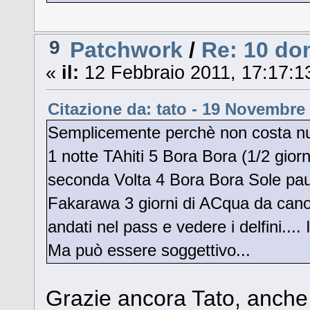
9
Patchwork
/
Re: 10 do
«
il:
12 Febbraio 2011, 17:17:1
Citazione da: tato - 19 Novembre 
Semplicemente perchè non costa nul
1 notte TAhiti 5 Bora Bora (1/2 giorn
seconda Volta 4 Bora Bora Sole pa
Fakarawa 3 giorni di ACqua da canoa! 
andati nel pass e vedere i delfini...
Ma può essere soggettivo...
Grazie ancora Tato, anch