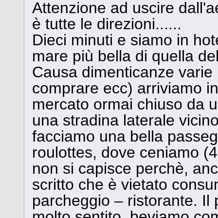
Attenzione ad uscire dall'ae
è tutte le direzioni......
Dieci minuti e siamo in hot
mare più bella di quella de
Causa dimenticanze varie 
comprare ecc) arriviamo in
mercato ormai chiuso da 
una stradina laterale vicino
facciamo una bella passegg
roulottes, dove ceniamo (455
non si capisce perchè, anch
scritto che è vietato consu
parcheggio – ristorante. I
molto sentito, beviamo co