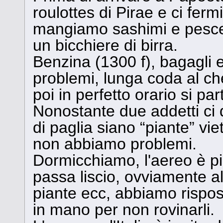
roulottes di Pirae e ci fe
mangiamo sashimi e pesce 
un bicchiere di birra.
Benzina (1300 f), bagagli e
problemi, lunga coda al che
poi in perfetto orario si par
Nonostante due addetti ci d
di paglia siano “piante” viet
non abbiamo problemi.
Dormicchiamo, l'aereo è pien
passa liscio, ovviamente 
piante ecc, abbiamo rispos
in mano per non rovinarli.