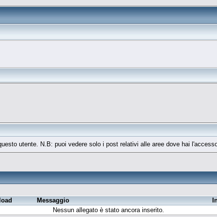
 questo utente. N.B: puoi vedere solo i post relativi alle aree dove hai l'access
load
Messaggio
I
Nessun allegato è stato ancora inserito.