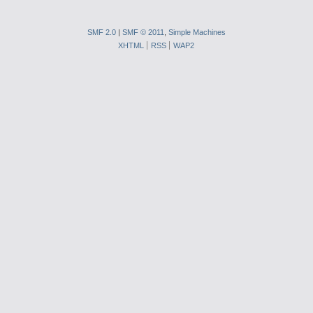
SMF 2.0
|
SMF © 2011
,
Simple Machines
XHTML
RSS
WAP2