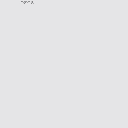
Pagine: [
1
]