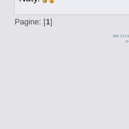
Pagine: [
1
]
SMF 2.0
|
S
X