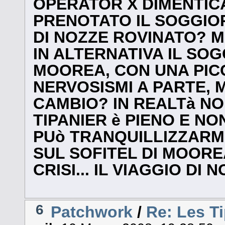
OPERATOR X DIMENTIC
PRENOTATO IL SOGGIOR
DI NOZZE ROVINATO? M
IN ALTERNATIVA IL SOG
MOOREA, CON UNA PICC
NERVOSISMI A PARTE, M
CAMBIO? IN REALTà NO
TIPANIER è PIENO E NO
PUò TRANQUILLIZZARM
SUL SOFITEL DI MOORE
CRISI... IL VIAGGIO DI
6
Patchwork
/
Re: Les T