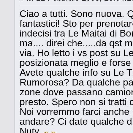
Ciao a tutti. Sono nuova. Q
fantastici! Sto per prenota
indecisi tra Le Maitai di B
ma.... direi che.....da qst 
via. Ho letto i vs post su 
posizionata meglio e forse
Avete qualche info su Le Ti
Rumorosa? Da qualche part
zone dove passano camionet
presto. Spero non si tratti 
Noi vorremmo farci anche 
andare? Ci date qualche dri
Nuty.