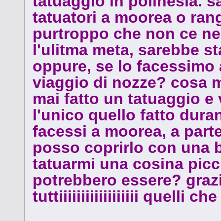
tatuaggio in polinesia. s
tatuatori a moorea o ran
purtroppo che non ce ne 
l'ulitma meta, sarebbe st
oppure, se lo facessimo 
viaggio di nozze? cosa mi
mai fatto un tatuaggio e 
l'unico quello fatto duran
facessi a moorea, a parte
posso coprirlo con una 
tatuarmi una cosina picci
potrebbero essere? gra
tuttiiiiiiiiiiiiiiiiii quelli