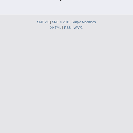
SMF 2.0
|
SMF © 2011
,
Simple Machines
XHTML
RSS
WAP2