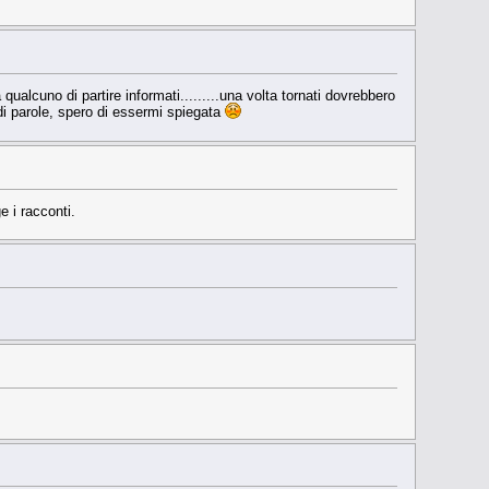
qualcuno di partire informati.........una volta tornati dovrebbero
 di parole, spero di essermi spiegata
e i racconti.