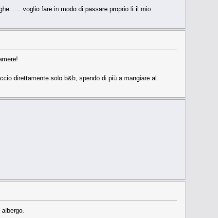
he...... voglio fare in modo di passare proprio lì il mio
camere!
faccio direttamente solo b&b, spendo di più a mangiare al
 albergo.