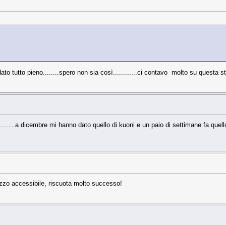
dato tutto pieno........spero non sia così............ci contavo molto su questa st
........a dicembre mi hanno dato quello di kuoni e un paio di settimane fa quell
ezzo accessibile, riscuota molto successo!