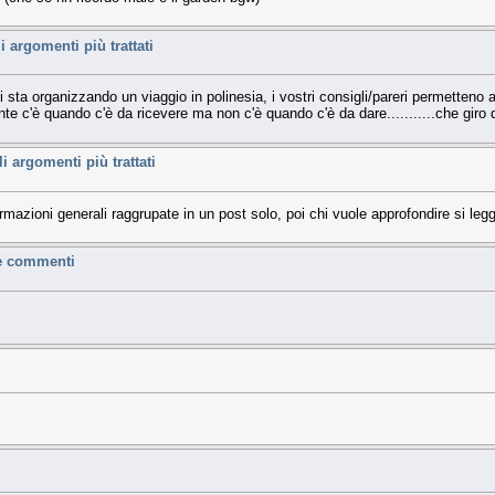
argomenti più trattati
i sta organizzando un viaggio in polinesia, i vostri consigli/pareri permetteno a 
ente c'è quando c'è da ricevere ma non c'è quando c'è da dare...........che giro
argomenti più trattati
azioni generali raggrupate in un post solo, poi chi vuole approfondire si legg
 e commenti