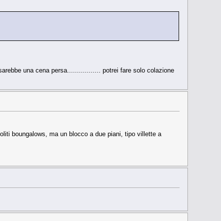
ebbe una cena persa................. potrei fare solo colazione
iti boungalows, ma un blocco a due piani, tipo villette a