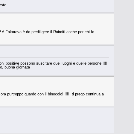
esto
? A Fakarava è da prediligere il Raimiti anche per chi fa
oni positive possono suscitare quei luoghi e quelle persone!!!!!!
ao, buona giornata
ra purtroppo guardo con il binocolo!!!!!!! ti prego continua a