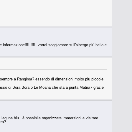
informazione!!!!!!!!!! vorrei soggiornare sull'albergo più bello e
ls sempre a Rangiroa? essendo di dimensioni molto più piccole
alasso di Bora Bora o Le Moana che sta a punta Matira? grazie
aguna blu...è possibile organizzare immersioni e visitare
era?