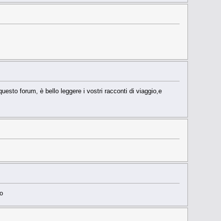
uesto forum, è bello leggere i vostri racconti di viaggio,e
ao