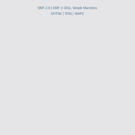
SMF 2.0
|
SMF © 2011
,
Simple Machines
XHTML
RSS
WAP2