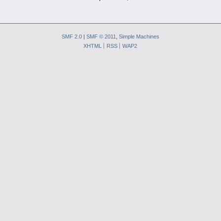
SMF 2.0
|
SMF © 2011
,
Simple Machines
XHTML
RSS
WAP2