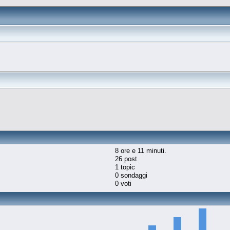
8 ore e 11 minuti.
26 post
1 topic
0 sondaggi
0 voti