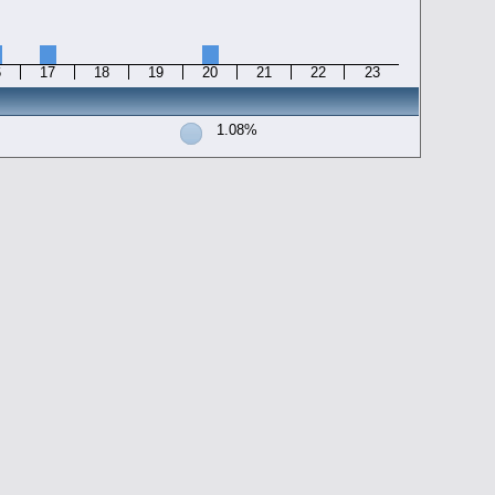
6
17
18
19
20
21
22
23
1.08%