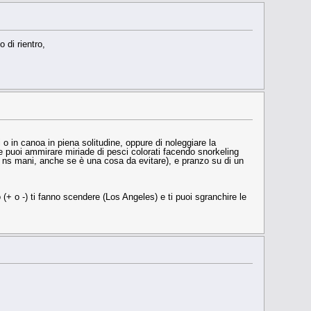
 di rientro,
i o in canoa in piena solitudine, oppure di noleggiare la
dove puoi ammirare miriade di pesci colorati facendo snorkeling
 ns mani, anche se è una cosa da evitare), e pranzo su di un
(+ o -) ti fanno scendere (Los Angeles) e ti puoi sgranchire le