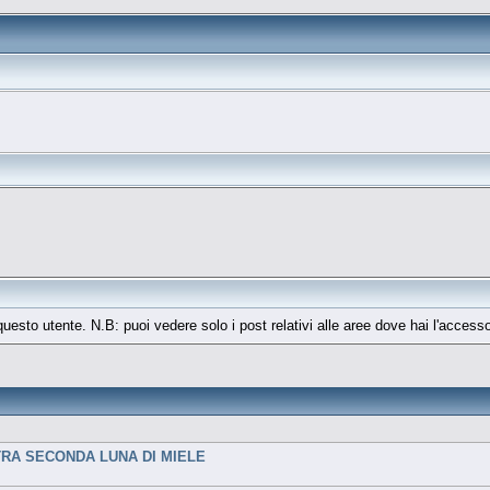
 questo utente. N.B: puoi vedere solo i post relativi alle aree dove hai l'access
TRA SECONDA LUNA DI MIELE