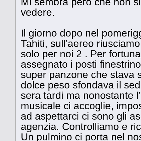
Mi sembra però che non sia
vedere.
Il giorno dopo nel pomerig
Tahiti, sull’aereo riusciamo
solo per noi 2 . Per fortun
assegnato i posti finestri
super panzone che stava s
dolce peso sfondava il sedil
sera tardi ma nonostante l
musicale ci accoglie, impos
ad aspettarci ci sono gli ass
agenzia. Controlliamo e ric
Un pulmino ci porta nel nos