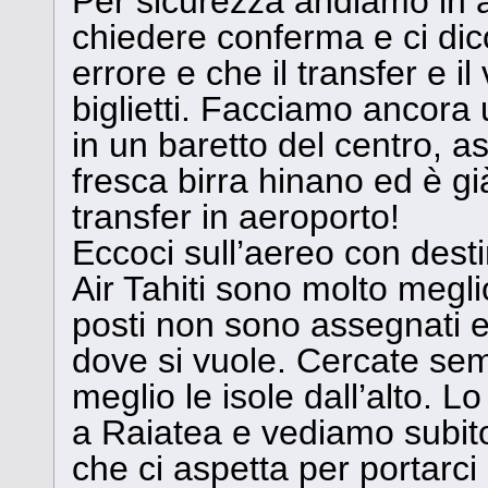
Per sicurezza andiamo in 
chiedere conferma e ci dic
errore e che il transfer e i
biglietti. Facciamo ancora u
in un baretto del centro, a
fresca birra hinano ed è già
transfer in aeroporto!
Eccoci sull’aereo con desti
Air Tahiti sono molto megl
posti non sono assegnati e 
dove si vuole. Cercate sem
meglio le isole dall’alto. L
a Raiatea e vediamo subito 
che ci aspetta per portarci