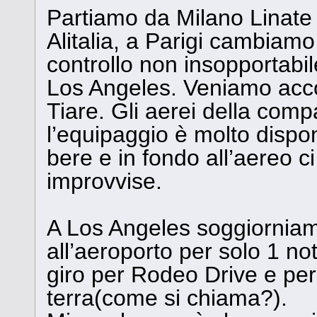
Partiamo da Milano Linate
Alitalia, a Parigi cambiam
controllo non insopportabil
Los Angeles. Veniamo accol
Tiare. Gli aerei della comp
l’equipaggio è molto dispon
bere e in fondo all’aereo c
improvvise.
A Los Angeles soggiorniam
all’aeroporto per solo 1 no
giro per Rodeo Drive e per 
terra(come si chiama?).