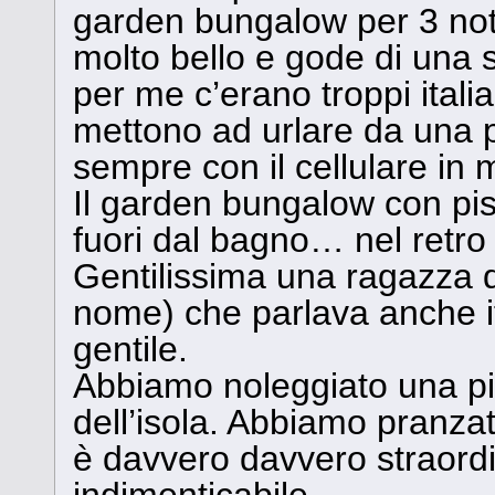
garden bungalow per 3 nott
molto bello e gode di una 
per me c’erano troppi italia
mettono ad urlare da una p
sempre con il cellulare i
Il garden bungalow con pis
fuori dal bagno… nel retro
Gentilissima una ragazza d
nome) che parlava anche i
gentile.
Abbiamo noleggiato una pic
dell’isola. Abbiamo pranza
è davvero davvero straord
indimenticabile.