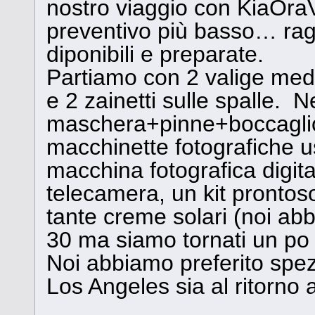
nostro viaggio con KiaOraV
preventivo più basso… raga
diponibili e preparate.
Partiamo con 2 valige medie
e 2 zainetti sulle spalle. N
maschera+pinne+boccagli
macchinette fotografiche u
macchina fotografica digit
telecamera, un kit prontoso
tante creme solari (noi ab
30 ma siamo tornati un po 
Noi abbiamo preferito spezz
Los Angeles sia al ritorno