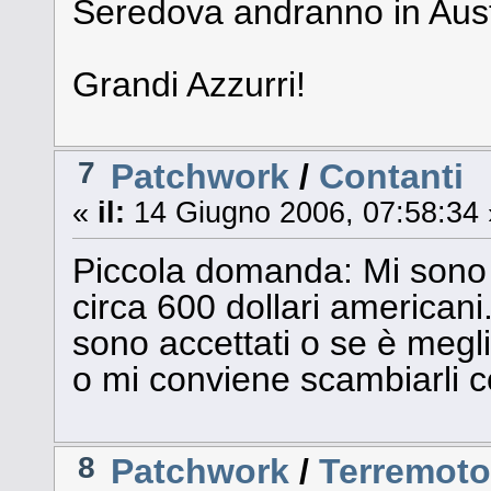
Seredova andranno in Aust
Grandi Azzurri!
7
Patchwork
/
Contanti
«
il:
14 Giugno 2006, 07:58:34 
Piccola domanda: Mi sono 
circa 600 dollari americani.
sono accettati o se è megli
o mi conviene scambiarli co
8
Patchwork
/
Terremot