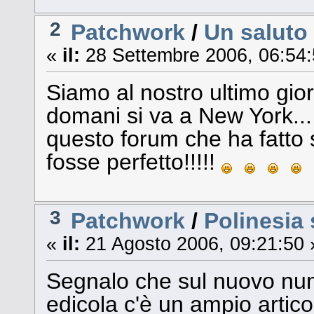
2
Patchwork
/
Un saluto 
«
il:
28 Settembre 2006, 06:54:
Siamo al nostro ultimo gio
domani si va a New York...
questo forum che ha fatto 
fosse perfetto!!!!!
3
Patchwork
/
Polinesia
«
il:
21 Agosto 2006, 09:21:50 
Segnalo che sul nuovo num
edicola c'è un ampio articol