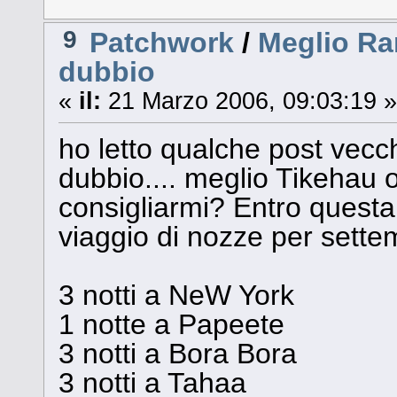
9
Patchwork
/
Meglio Ra
dubbio
«
il:
21 Marzo 2006, 09:03:19 »
ho letto qualche post vecc
dubbio.... meglio Tikehau
consigliarmi? Entro questa
viaggio di nozze per sette
3 notti a NeW York
1 notte a Papeete
3 notti a Bora Bora
3 notti a Tahaa