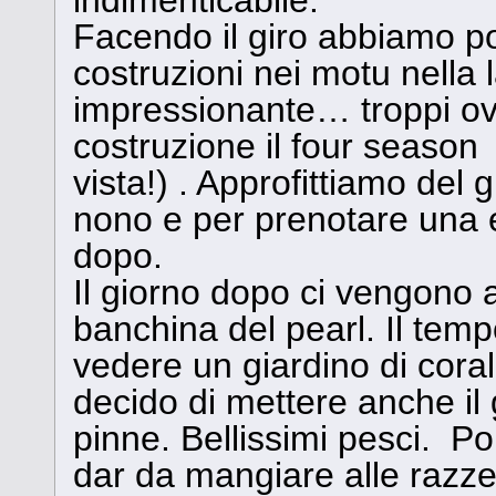
Facendo il giro abbiamo p
costruzioni nei motu nella
impressionante… troppi ov
costruzione il four season c
vista!) . Approfittiamo del
nono e per prenotare una e
dopo.
Il giorno dopo ci vengono 
banchina del pearl. Il temp
vedere un giardino di corall
decido di mettere anche il 
pinne. Bellissimi pesci. Po
dar da mangiare alle razze