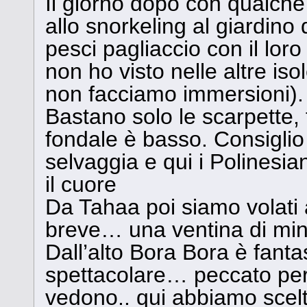
Il giorno dopo con qualche
allo snorkeling al giardino d
pesci pagliaccio con il lor
non ho visto nelle altre iso
non facciamo immersioni).
Bastano solo le scarpette, 
fondale è basso. Consigli
selvaggia e qui i Polinesia
il cuore
Da Tahaa poi siamo volati a
breve… una ventina di min
Dall’alto Bora Bora è fant
spettacolare… peccato per t
vedono.. qui abbiamo scelt