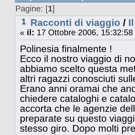
Pagine: [
1
]
1
Racconti di viaggio
/
I
«
il:
17 Ottobre 2006, 15:32:58
Polinesia finalmente !
Ecco il nostro viaggio di n
abbiamo scelto questa meta
altri ragazzi conosciuti sull
Erano anni oramai che and
chiedere cataloghi e catal
accorta che le agenzie del
preparate su questo viaggi
stesso giro. Dopo molti pre