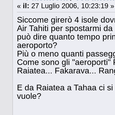
«
il:
27 Luglio 2006, 10:23:19 »
Siccome girerò 4 isole dovr
Air Tahiti per spostarmi da 
può dire quanto tempo prim
aeroporto?
Più o meno quanti passegg
Come sono gli "aeroporti" 
Raiatea... Fakarava... Rang
E da Raiatea a Tahaa ci si
vuole?