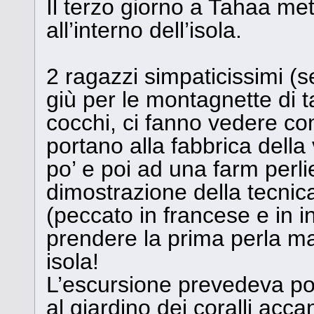
Il terzo giorno a Tahaa met
all’interno dell’isola.
2 ragazzi simpaticissimi (s
giù per le montagnette di t
cocchi, ci fanno vedere com
portano alla fabbrica dell
po’ e poi ad una farm perl
dimostrazione della tecnica
(peccato in francese e in i
prendere la prima perla ma 
isola!
L’escursione prevedeva poi 
al giardino dei coralli acca