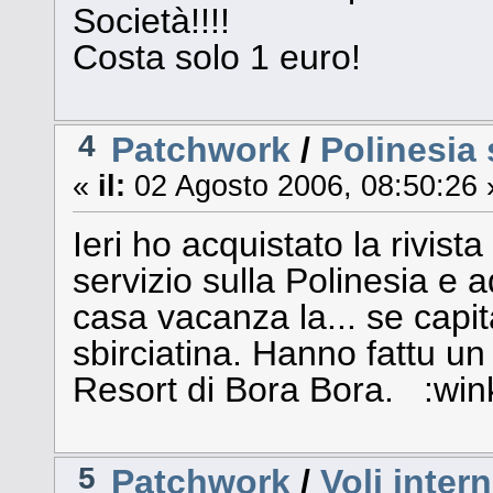
Società!!!!
Costa solo 1 euro!
4
Patchwork
/
Polinesia 
«
il:
02 Agosto 2006, 08:50:26 
Ieri ho acquistato la rivista
servizio sulla Polinesia e
casa vacanza la... se capit
sbirciatina. Hanno fattu u
Resort di Bora Bora. :win
5
Patchwork
/
Voli intern