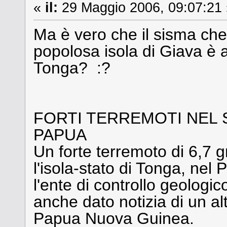
«
il:
29 Maggio 2006, 09:07:21 
Ma è vero che il sisma che
popolosa isola di Giava è a
Tonga? :?
FORTI TERREMOTI NEL S
PAPUA
Un forte terremoto di 6,7 
l'isola-stato di Tonga, nel 
l'ente di controllo geolog
anche dato notizia di un alt
Papua Nuova Guinea.