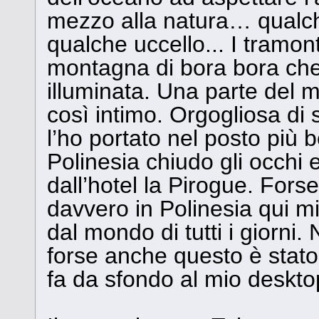
mezzo alla natura… qual
qualche uccello... I tramon
montagna di bora bora che
illuminata. Una parte del 
così intimo. Orgogliosa di s
l’ho portato nel posto più 
Polinesia chiudo gli occhi 
dall’hotel la Pirogue. Fors
davvero in Polinesia qui mi
dal mondo di tutti i giorni.
forse anche questo è stato
fa da sfondo al mio desktop