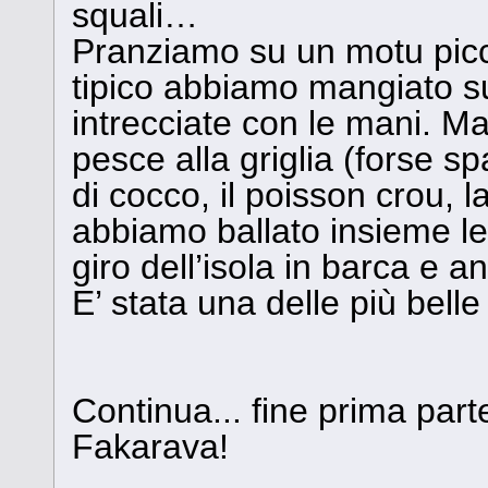
squali…
Pranziamo su un motu picco
tipico abbiamo mangiato su 
intrecciate con le mani. Man
pesce alla griglia (forse sp
di cocco, il poisson crou, l
abbiamo ballato insieme le
giro dell’isola in barca e 
E’ stata una delle più belle
Continua... fine prima par
Fakarava!