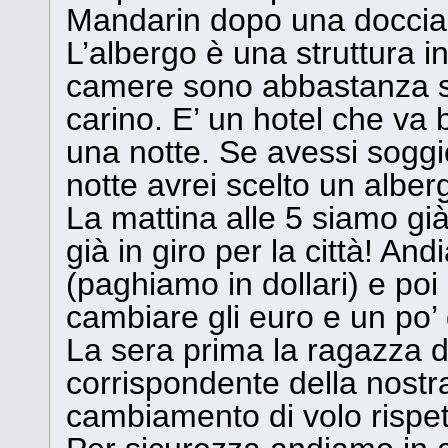
Mandarin dopo una doccia 
L’albergo è una struttura i
camere sono abbastanza s
carino. E’ un hotel che va 
una notte. Se avessi soggi
notte avrei scelto un alber
La mattina alle 5 siamo gi
già in giro per la città! An
(paghiamo in dollari) e poi
cambiare gli euro e un po’ d
La sera prima la ragazza de
corrispondente della nostr
cambiamento di volo rispett