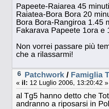
Papeete-Raiarea 45 minuti 
Raiatea-Bora Bora 20 minut
Bora Bora-Rangiroa 1.45 mi
Fakarava Papeete 1ora e 10
Non vorrei passare più temp
che a rilassarmi!
6
Patchwork
/
Famiglia T
«
il:
12 Luglio 2006, 13:20:42 »
al Tg5 hanno detto che Tott
andranno a riposarsi in Pol