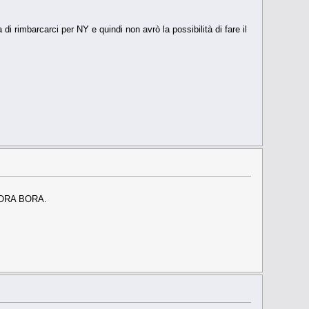
i rimbarcarci per NY e quindi non avrò la possibilità di fare il
e BORA BORA.