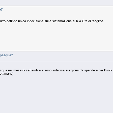
e?
utto definito unica indecisione sulla sistemazione al Kia Ora di rangiroa.
i pasqua?
pasqua nel mese di settembre e sono indecisa sui giorni da spendere per l'isola
ettimane)