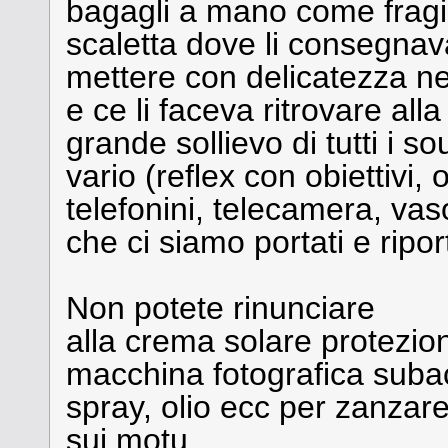
bagagli a mano come fragili
scaletta dove li consegnav
mettere con delicatezza ne
e ce li faceva ritrovare alla
grande sollievo di tutti i s
vario (reflex con obiettivi
telefonini, telecamera, vas
che ci siamo portati e riport
Non potete rinunciare
alla crema solare protezio
macchina fotografica sub
spray, olio ecc per zanzar
sui motu.