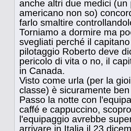
anche altri due medici (un p
americano non so) concord
farlo smaltire controllandol
Torniamo a dormire ma po
svegliati perché il capitano
pilotaggio Roberto deve di
pericolo di vita o no, il ca
in Canada.
Visto come urla (per la gio
classe) è sicuramente ben v
Passo la notte con l'equi
caffé e cappuccino, scopro
l'equipaggio avrebbe supera
arrivare in Italia il 23 dic