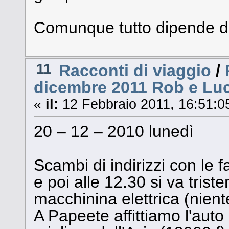
Comunque tutto dipende d
11
Racconti di viaggio
/
dicembre 2011 Rob e Luc
«
il:
12 Febbraio 2011, 16:51:0
20 – 12 – 2010 lunedì
Scambi di indirizzi con le f
e poi alle 12.30 si va trist
macchinina elettrica (nient
A Papeete affittiamo l'auto