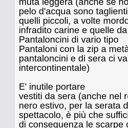
muta leggera (anche se non 
pelo d'acqua sono taglienti,
quelli piccoli, a volte mord
infradito carine e quelle da
Pantaloncini di vario tipo
Pantaloni con la zip a met
pantaloncini e di sera ci va
intercontinentale)
E' inutile portare
vestiti da sera (anche nel r
nero estivo, per la serata d
spettacolo, è più che suffic
di conseguenza le scarpe co