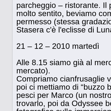
parcheggio – ristorante. I
molto sentito, beviamo co
permesso (stessa gradazion
Stasera c'è l'eclisse di Lun
21 – 12 – 2010 martedì
Alle 8.15 siamo già al merc
mercato).
Compriamo cianfrusaglie va
poi ci mettiamo di “buzzo
pesci per Marco (un nostro
trovarlo, poi da Odyssee be