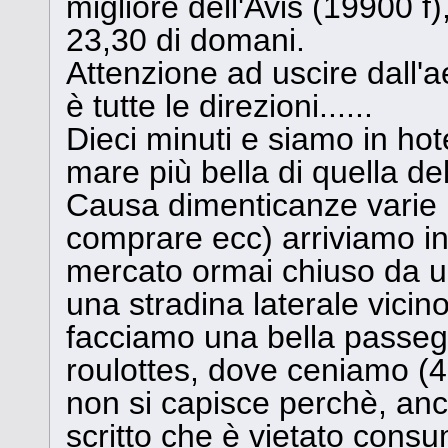
migliore dell'Avis (19900 f), 
23,30 di domani.
Attenzione ad uscire dall'ae
è tutte le direzioni......
Dieci minuti e siamo in hot
mare più bella di quella de
Causa dimenticanze varie 
comprare ecc) arriviamo in
mercato ormai chiuso da 
una stradina laterale vicino
facciamo una bella passegg
roulottes, dove ceniamo (455
non si capisce perchè, anch
scritto che è vietato consu