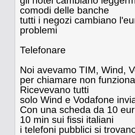
gli hotel cambiano legger
comodi delle banche
tutti i negozi cambiano l'e
problemi
Telefonare
Noi avevamo TIM, Wind, 
per chiamare non funziona
Ricevevano tutti
solo Wind e Vodafone invi
Con una scheda da 10 euro
10 min sui fissi italiani
i telefoni pubblici si trova