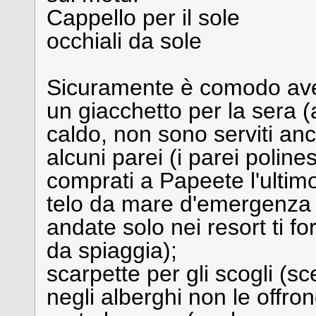
Cappello per il sole
occhiali da sole
Sicuramente è comodo av
un giacchetto per la sera (a
caldo, non sono serviti anc
alcuni parei (i parei polines
comprati a Papeete l'ulti
telo da mare d'emergenza
andate solo nei resort ti 
da spiaggia);
scarpette per gli scogli (sc
negli alberghi non le offron