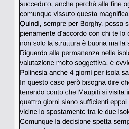
succeduto, anche perchè alla fine ogn
comunque vissuto questa magnifica 
Quindi, sempre per Borghy, posso so
pienamente d'accordo con chi te lo 
non solo la struttura è buona ma la 
Riguardo alla permanenza nelle iso
valutazione molto soggettiva, è ovvi
Polinesia anche 4 giorni per isola s
In questo caso però bisogna dire che
tenendo conto che Maupiti si visita i
quattro giorni siano sufficienti epp
vicine lo spostamente tra le due iso
Comunque la decisione spetta sempr