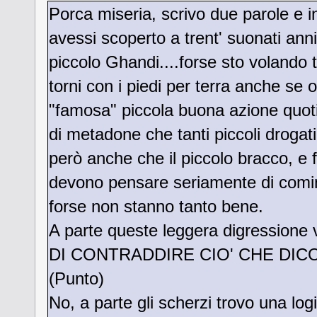
Porca miseria, scrivo due parole e 
avessi scoperto a trent' suonati ann
piccolo Ghandi....forse sto volando t
torni con i piedi per terra anche se 
"famosa" piccola buona azione quoti
di metadone che tanti piccoli drogat
però anche che il piccolo bracco, e f
devono pensare seriamente di cominc
forse non stanno tanto bene.
A parte queste leggera digression
DI CONTRADDIRE CIO' CHE DICO, se 
(Punto)
No, a parte gli scherzi trovo una logi