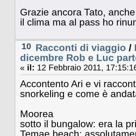
Grazie ancora Tato, anch
il clima ma al pass ho rinu
10
Racconti di viaggio
/
dicembre Rob e Luc part
«
il:
12 Febbraio 2011, 17:15:1
Accontento Ari e vi raccon
snorkeling e come è andat
Moorea
sotto il bungalow: era la p
Temae beach: assolutamen