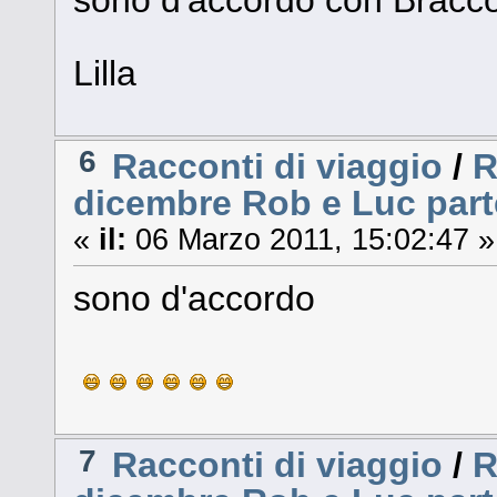
Lilla
6
Racconti di viaggio
/
R
dicembre Rob e Luc part
«
il:
06 Marzo 2011, 15:02:47 »
sono d'accordo
7
Racconti di viaggio
/
R