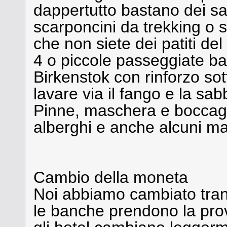
dappertutto bastano dei san
scarponcini da trekking o 
che non siete dei patiti del
4 o piccole passeggiate bas
Birkenstok con rinforzo sott
lavare via il fango e la sab
Pinne, maschera e boccaglio
alberghi e anche alcuni mar
Cambio della moneta
Noi abbiamo cambiato tranq
le banche prendono la pro