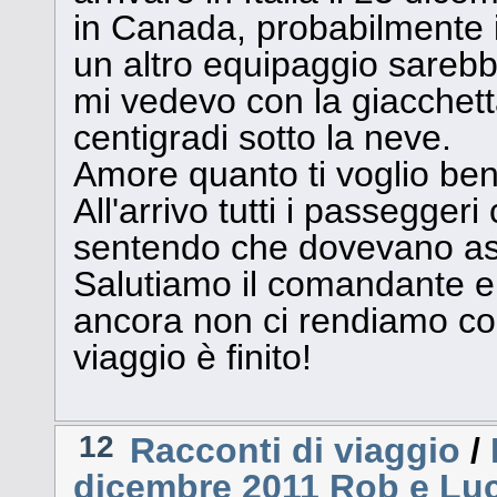
in Canada, probabilmente i
un altro equipaggio sarebbe a
mi vedevo con la giacchett
centigradi sotto la neve.
Amore quanto ti voglio bene
All'arrivo tutti i passegge
sentendo che dovevano aspet
Salutiamo il comandante e 
ancora non ci rendiamo con
viaggio è finito!
12
Racconti di viaggio
/
dicembre 2011 Rob e Luc