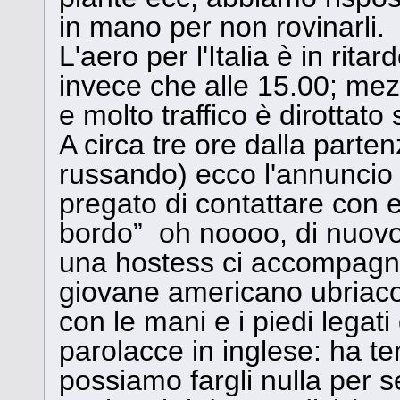
in mano per non rovinarli.
L'aero per l'Italia è in rita
invece che alle 15.00; mez
e molto traffico è dirottat
A circa tre ore dalla part
russando) ecco l'annuncio
pregato di contattare con 
bordo” oh noooo, di nuovo!
una hostess ci accompagna
giovane americano ubriaco 
con le mani e i piedi legati
parolacce in inglese: ha ten
possiamo fargli nulla per s