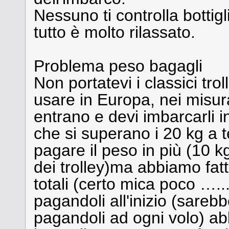
Nessuno ti controlla bottigl
tutto è molto rilassato.
Problema peso bagagli
Non portatevi i classici tro
usare in Europa, nei misurat
entrano e devi imbarcarli ins
che si superano i 20 kg a 
pagare il peso in più (10 kg 
dei trolley)ma abbiamo fatt
totali (certo mica poco …..
pagandoli all'inizio (sarebb
pagandoli ad ogni volo) ab