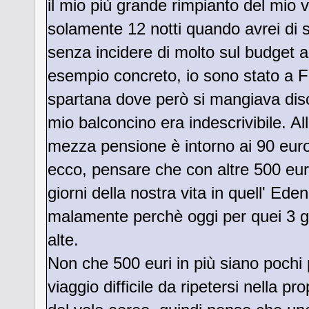
il mio più grande rimpianto del mio v
solamente 12 notti quando avrei di s
senza incidere di molto sul budget 
esempio concreto, io sono stato a F
spartana dove però si mangiava disc
mio balconcino era indescrivibile. A
mezza pensione è intorno ai 90 euro
ecco, pensare che con altre 500 euro
giorni della nostra vita in quell' Ed
malamente perchè oggi per quei 3 gio
alte.
Non che 500 euri in più siano pochi
viaggio difficile da ripetersi nella pr