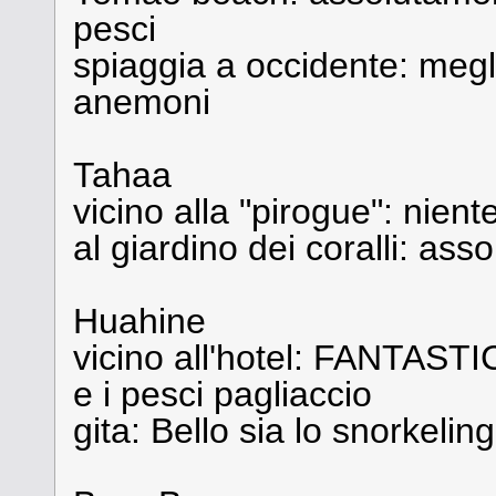
pesci
spiaggia a occidente: meglio
anemoni
Tahaa
vicino alla "pirogue": nient
al giardino dei coralli: 
Huahine
vicino all'hotel: FANTAST
e i pesci pagliaccio
gita: Bello sia lo snorkeling