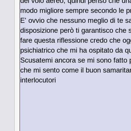
del volo aereo, quindi penso che una
modo migliore sempre secondo le pro
E' ovvio che nessuno meglio di te sa
disposizione però ti garantisco che 
fare questa riflessione credo che og
psichiatrico che mi ha ospitato da q
Scusatemi ancora se mi sono fatto p
che mi sento come il buon samarita
interlocutori