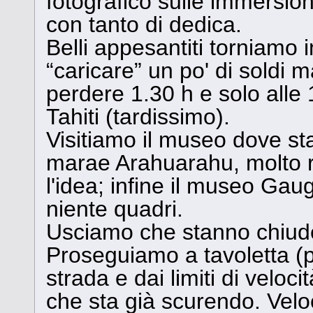
fotografico sulle immersio
con tanto di dedica.
Belli appesantiti torniamo i
“caricare” un po' di soldi m
perdere 1.30 h e solo alle 
Tahiti (tardissimo).
Visitiamo il museo dove sta
marae Arahuarahu, molto 
l'idea; infine il museo Gau
niente quadri.
Usciamo che stanno chiud
Proseguiamo a tavoletta (p
strada e dai limiti di veloci
che sta già scurendo. Veloc