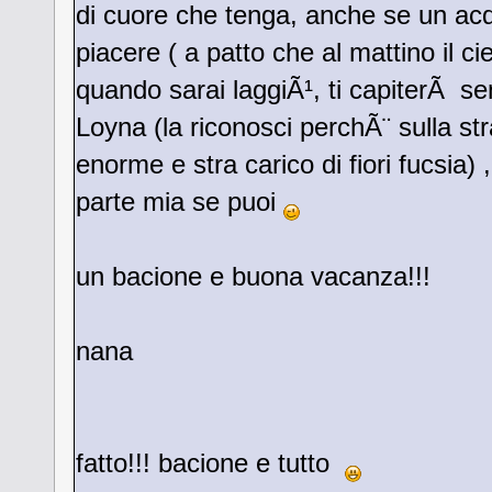
di cuore che tenga, anche se un acq
piacere ( a patto che al mattino il ci
quando sarai laggiÃ¹, ti capiterÃ se
Loyna (la riconosci perchÃ¨ sulla stra
enorme e stra carico di fiori fucsia)
parte mia se puoi
un bacione e buona vacanza!!!
nana
fatto!!! bacione e tutto