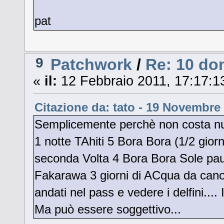
pat
9
Patchwork
/
Re: 10 do
«
il:
12 Febbraio 2011, 17:17:1
Citazione da: tato - 19 Novembre 
Semplicemente perchè non costa nul
1 notte TAhiti 5 Bora Bora (1/2 giorn
seconda Volta 4 Bora Bora Sole pa
Fakarawa 3 giorni di ACqua da canoa! 
andati nel pass e vedere i delfini...
Ma può essere soggettivo...