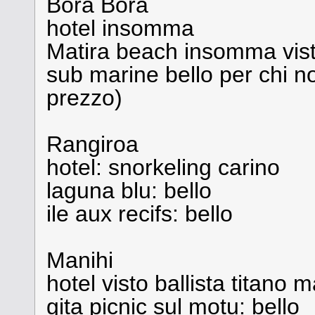
Bora Bora
hotel insomma
Matira beach insomma vis
sub marine bello per chi n
prezzo)
Rangiroa
hotel: snorkeling carino
laguna blu: bello
ile aux recifs: bello
Manihi
hotel visto ballista titano
gita picnic sul motu: bello