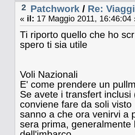
2
Patchwork
/
Re: Viagg
«
il:
17 Maggio 2011, 16:46:04 
Ti riporto quello che ho scr
spero ti sia utile
Voli Nazionali
E' come prendere un pullm
Se avete i transfert inclusi 
conviene fare da soli visto i
sanno a che ora venirvi a 
sera prima, generalmente b
dell'imbarco.