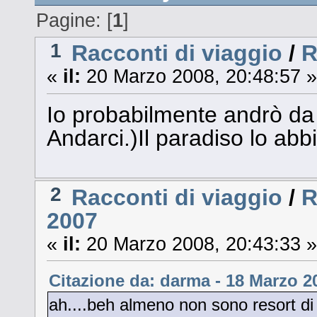
Pagine: [
1
]
1
Racconti di viaggio
/
R
«
il:
20 Marzo 2008, 20:48:57 »
Io probabilmente andrò da 
Andarci.)Il paradiso lo a
2
Racconti di viaggio
/
R
2007
«
il:
20 Marzo 2008, 20:43:33 »
Citazione da: darma - 18 Marzo 2
ah....beh almeno non sono resort di 