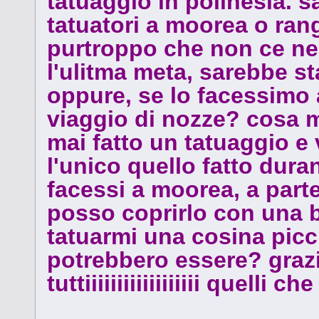
tatuaggio in polinesia. s
tatuatori a moorea o ran
purtroppo che non ce ne 
l'ulitma meta, sarebbe st
oppure, se lo facessimo 
viaggio di nozze? cosa mi
mai fatto un tatuaggio e 
l'unico quello fatto duran
facessi a moorea, a parte
posso coprirlo con una 
tatuarmi una cosina picci
potrebbero essere? gra
tuttiiiiiiiiiiiiiiiiii quelli