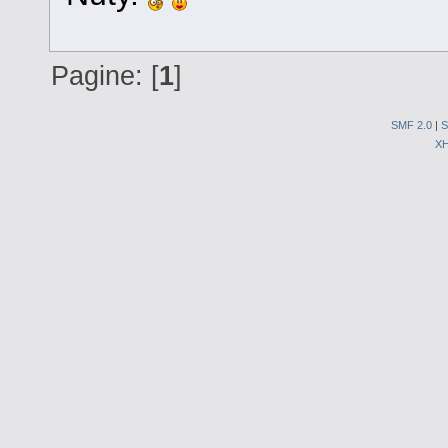
Pagine: [
1
]
SMF 2.0
|
S
X