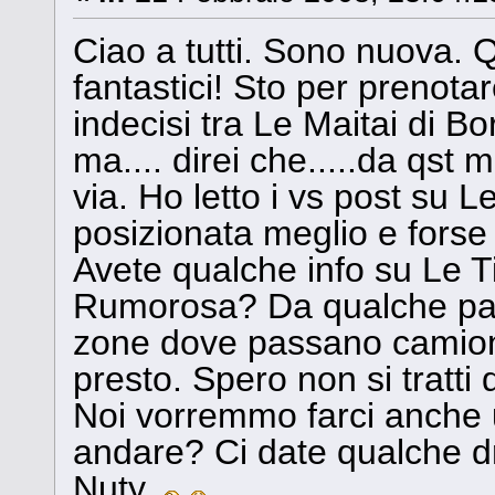
Ciao a tutti. Sono nuova. Q
fantastici! Sto per prenota
indecisi tra Le Maitai di B
ma.... direi che.....da qst 
via. Ho letto i vs post su 
posizionata meglio e forse
Avete qualche info su Le Ti
Rumorosa? Da qualche part
zone dove passano camionet
presto. Spero non si tratti 
Noi vorremmo farci anche 
andare? Ci date qualche dri
Nuty.