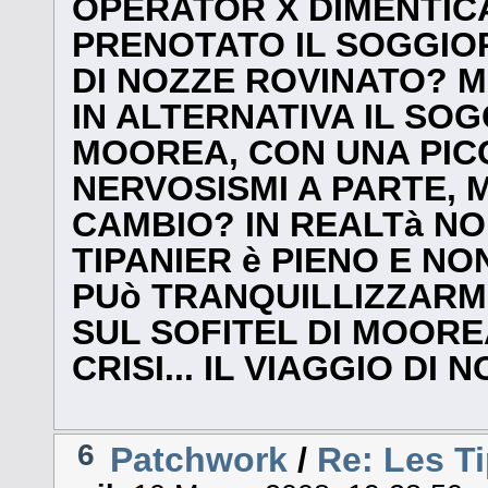
OPERATOR X DIMENTIC
PRENOTATO IL SOGGIOR
DI NOZZE ROVINATO? M
IN ALTERNATIVA IL SOG
MOOREA, CON UNA PICC
NERVOSISMI A PARTE, M
CAMBIO? IN REALTà NO
TIPANIER è PIENO E NO
PUò TRANQUILLIZZARM
SUL SOFITEL DI MOORE
CRISI... IL VIAGGIO DI
6
Patchwork
/
Re: Les T