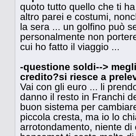
quoto tutto quello che ti ha
altro parei e costumi, nonch
la sera ... un golfino può 
personalmente non porterei
cui ho fatto il viaggio ...
-questione soldi--> meglio
credito?si riesce a prel
Vai con gli euro ... li pre
danno il resto in Franchi d
buon sistema per cambiare 
piccola cresta, ma io lo ch
arrotondamento, niente di 