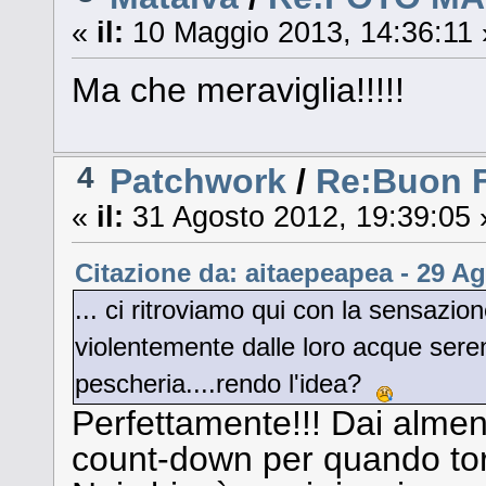
«
il:
10 Maggio 2013, 14:36:11 
Ma che meraviglia!!!!!
4
Patchwork
/
Re:Buon F
«
il:
31 Agosto 2012, 19:39:05 
Citazione da: aitaepeapea - 29 Ag
... ci ritroviamo qui con la sensazio
violentemente dalle loro acque seren
pescheria....rendo l'idea?
Perfettamente!!! Dai almeno
count-down per quando tor