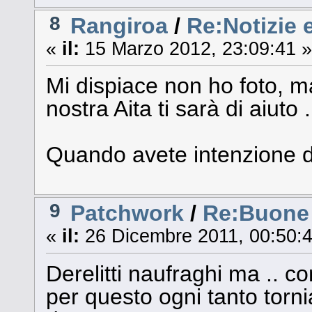
8
Rangiroa
/
Re:Notizie 
«
il:
15 Marzo 2012, 23:09:41 »
Mi dispiace non ho foto, m
nostra Aita ti sarà di aiuto
Quando avete intenzione di
9
Patchwork
/
Re:Buone
«
il:
26 Dicembre 2011, 00:50:4
Derelitti naufraghi ma .. co
per questo ogni tanto torn