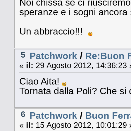
Noi chissà se ci riusciremo .
speranze e i sogni ancora 
Un abbraccio!!!
5
Patchwork
/
Re:Buon F
«
il:
29 Agosto 2012, 14:36:23 
Ciao Aita!
Tornata dalla Poli? Che si
6
Patchwork
/
Buon Ferr
«
il:
15 Agosto 2012, 10:01:29 