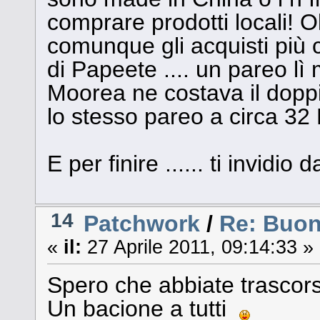
comprare prodotti locali! Oli
comunque gli acquisti più c
di Papeete .... un pareo lì 
Moorea ne costava il dopp
lo stesso pareo a circa 32
E per finire ...... ti invidi
14
Patchwork
/
Re: Buo
«
il:
27 Aprile 2011, 09:14:33 »
Spero che abbiate trascor
Un bacione a tutti