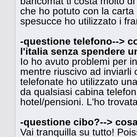
bancomat ti costa molto di 
che ho potuto con la carta 
spesucce ho utilizzato i fran
-questione telefono--> c
l'italia senza spendere 
Io ho avuto problemi per 
mentre riuscivo ad inviar
telefonate ho utilizzato un
da qualsiasi cabina telefon
hotel/pensioni. L'ho trovat
-questione cibo?--> cosa
Vai tranquilla su tutto! Poi