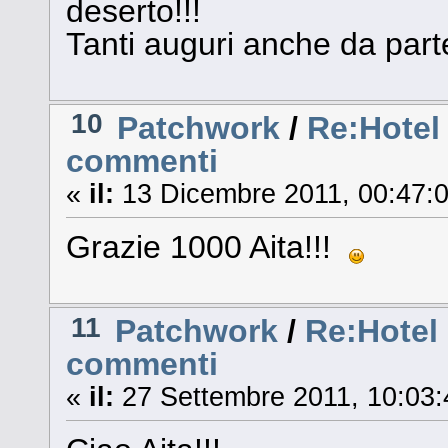
deserto!!!
Tanti auguri anche da parte
10
Patchwork
/
Re:Hotel
commenti
«
il:
13 Dicembre 2011, 00:47:0
Grazie 1000 Aita!!!
11
Patchwork
/
Re:Hotel 
commenti
«
il:
27 Settembre 2011, 10:03: