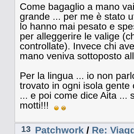
Come bagaglio a mano vai
grande ... per me è stato 
lo hanno mai pesato e spes
per alleggerire le valige 
controllate). Invece chi av
mano veniva sottoposto all
Per la lingua ... io non pa
trovato in ogni isola gente
... e poi come dice Aita ..
motti!!!
13
Patchwork
/
Re: Viag