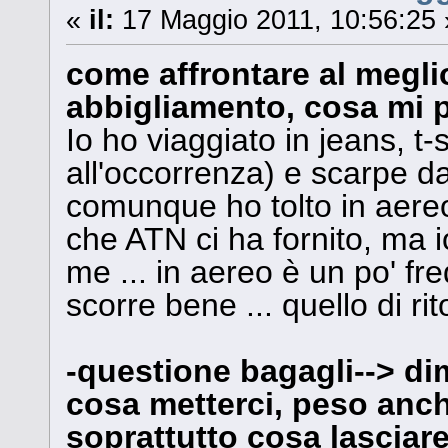
«
il:
17 Maggio 2011, 10:56:25 
come affrontare al meglio
abbigliamento, cosa mi p
Io ho viaggiato in jeans, t-
all'occorrenza) e scarpe d
comunque ho tolto in aereo 
che ATN ci ha fornito, ma 
me ... in aereo è un po' fre
scorre bene ... quello di rit
-questione bagagli--> d
cosa metterci, peso anch
soprattutto cosa lasciare