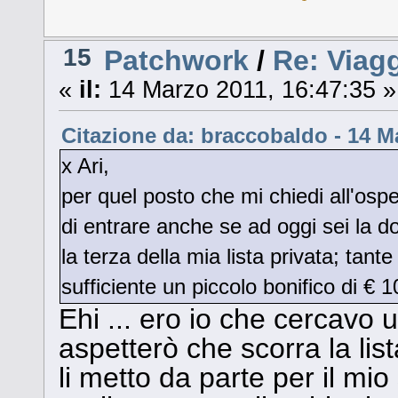
15
Patchwork
/
Re: Viag
«
il:
14 Marzo 2011, 16:47:35 »
Citazione da: braccobaldo - 14 M
x Ari,
per quel posto che mi chiedi all'osped
di entrare anche se ad oggi sei la dod
la terza della mia lista privata; tante
sufficiente un piccolo bonifico di € 
Ehi ... ero io che cercavo 
aspetterò che scorra la lis
li metto da parte per il mi