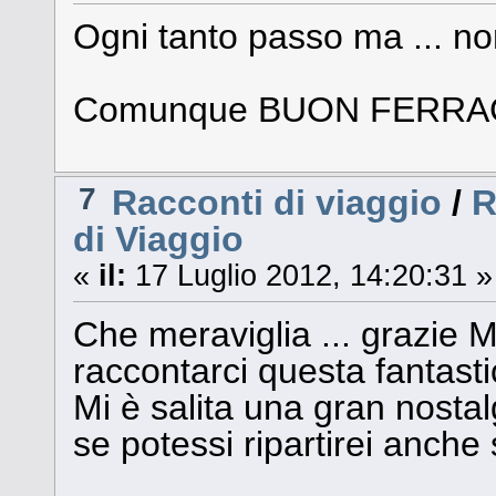
Ogni tanto passo ma ... n
Comunque BUON FERRAGOS
7
Racconti di viaggio
/
R
di Viaggio
«
il:
17 Luglio 2012, 14:20:31 »
Che meraviglia ... grazie 
raccontarci questa fantast
Mi è salita una gran nostalg
se potessi ripartirei anche