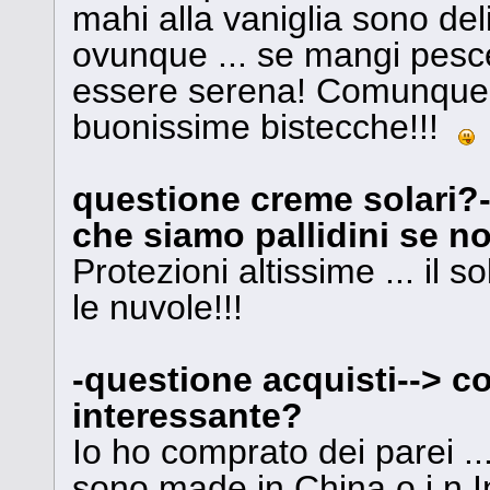
mahi alla vaniglia sono deli
ovunque ... se mangi pesce 
essere serena! Comunque 
buonissime bistecche!!!
questione creme solari?-
che siamo pallidini se n
Protezioni altissime ... il
le nuvole!!!
-questione acquisti--> c
interessante?
Io ho comprato dei parei ...
sono made in China o i n In