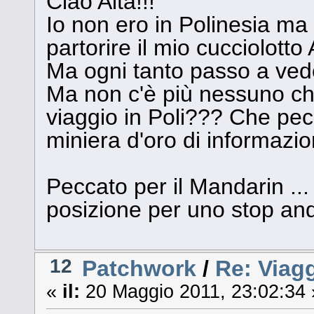
Ciao Aita!!!
Io non ero in Polinesia ma 
partorire il mio cucciolott
Ma ogni tanto passo a veder
Ma non c'è più nessuno che 
viaggio in Poli??? Che pec
miniera d'oro di informazion
Peccato per il Mandarin ...
posizione per uno stop and
12
Patchwork
/
Re: Viag
«
il:
20 Maggio 2011, 23:02:34 