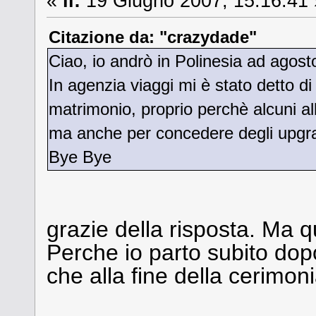
«
il:
19 Giugno 2007, 15:16:41 
Citazione da: "crazydade"
Ciao, io andrò in Polinesia ad agosto
In agenzia viaggi mi è stato detto di 
matrimonio, proprio perchè alcuni alb
ma anche per concedere degli upgr
Bye Bye
grazie della risposta. Ma q
Perche io parto subito dopo
che alla fine della cerimon