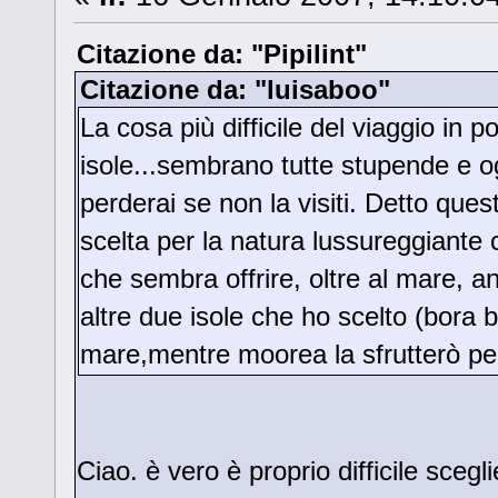
Citazione da: "Pipilint"
Citazione da: "luisaboo"
La cosa più difficile del viaggio in p
isole...sembrano tutte stupende e o
perderai se non la visiti. Detto ques
scelta per la natura lussureggiante 
che sembra offrire, oltre al mare, a
altre due isole che ho scelto (bora 
mare,mentre moorea la sfrutterò pe
Ciao. è vero è proprio difficile scegli