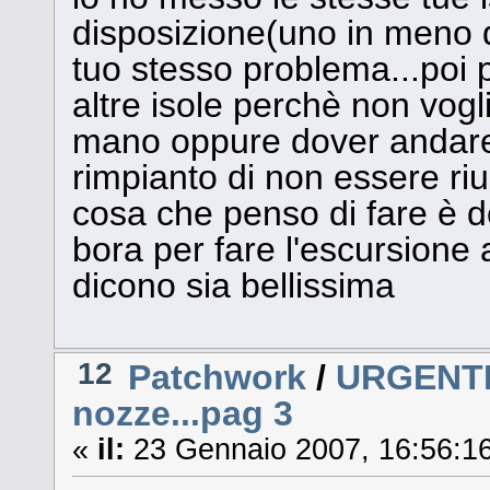
disposizione(uno in meno d
tuo stesso problema...poi 
altre isole perchè non vogl
mano oppure dover andare v
rimpianto di non essere ri
cosa che penso di fare è d
bora per fare l'escursione 
dicono sia bellissima
12
Patchwork
/
URGENTIS
nozze...pag 3
«
il:
23 Gennaio 2007, 16:56:16