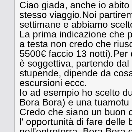
Ciao giada, anche io abito 
stesso viaggio.Noi partire
settimane e abbiamo scelto 
La prima indicazione che 
a testa non credo che riusc
5500€ faccio 13 notti).Per 
è soggettiva, partendo dal
stupende, dipende da cosa c
escursioni eccc.
Io ad esempio ho scelto du
Bora Bora) e una tuamotu (
Credo che siano un buon
l' opportunità di fare delle
nell'entroterra, Bora Bora