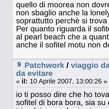
quello di moorea non dovre
non sbaglio anche la lonel
soprattutto perchè si trova 
Per quanto riguarda il sofi
al pearl beach che a quan
anche il sofitel motu non
9
Patchwork
/
viaggio da
da evitare
«
il:
10 Aprile 2007, 13:00:26 »
io ti posso dire che ho tov
sofitel di bora bora, sia su