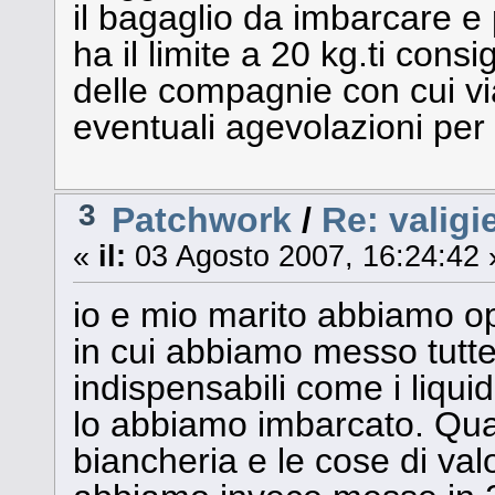
il bagaglio da imbarcare e 
ha il limite a 20 kg.ti consig
delle compagnie con cui via
eventuali agevolazioni per 
3
Patchwork
/
Re: valigi
«
il:
03 Agosto 2007, 16:24:42 
io e mio marito abbiamo op
in cui abbiamo messo tutte
indispensabili come i liquid
lo abbiamo imbarcato. Quasi 
biancheria e le cose di va