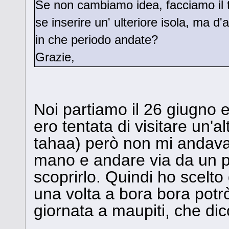
Se non cambiamo idea, facciamo il t
se inserire un' ulteriore isola, ma d
in che periodo andate?
Grazie,
Noi partiamo il 26 giugno e
ero tentata di visitare un'a
tahaa) però non mi andava 
mano e andare via da un po
scoprirlo. Quindi ho scelto
una volta a bora bora potr
giornata a maupiti, che di