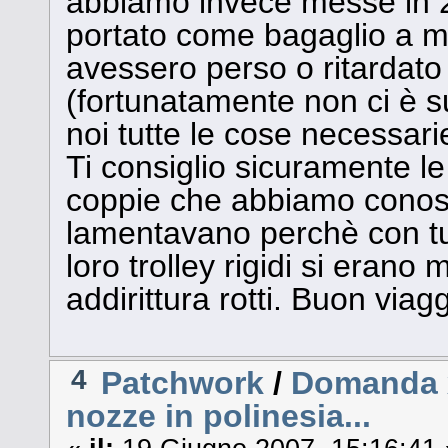
abbiamo invece messe in 2 
portato come bagaglio a 
avessero perso o ritardato 
(fortunatamente non ci è
noi tutte le cose necessari
Ti consiglio sicuramente le 
coppie che abbiamo conosci
lamentavano perchè con tutt
loro trolley rigidi si erano 
addirittura rotti. Buon viag
4
Patchwork
/
Domanda x 
nozze in polinesia...