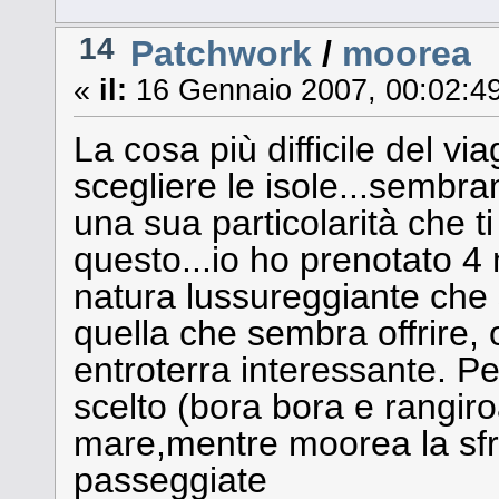
14
Patchwork
/
moorea
«
il:
16 Gennaio 2007, 00:02:49
La cosa più difficile del vi
scegliere le isole...sembr
una sua particolarità che ti
questo...io ho prenotato 4 n
natura lussureggiante che s
quella che sembra offrire, 
entroterra interessante. Pe
scelto (bora bora e rangiro
mare,mentre moorea la sfru
passeggiate