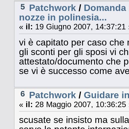
5
Patchwork
/
Domanda x 
nozze in polinesia...
«
il:
19 Giugno 2007, 14:37:21 
vi è capitato per caso che 
gli sconti per gli sposi vi 
attestato/documento che p
se vi è successo come ave
6
Patchwork
/
Guidare in
«
il:
28 Maggio 2007, 10:36:25 
scusate se insisto ma sulla 